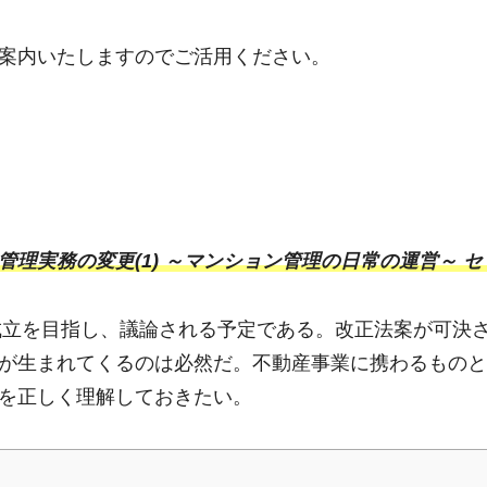
案内いたしますのでご活用ください。
理実務の変更(1) ～マンション管理の日常の運営～ セ
の成立を目指し、議論される予定である。改正法案が可決
が生まれてくるのは必然だ。不動産事業に携わるものと
を正しく理解しておきたい。