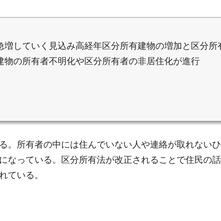
急増していく見込み高経年区分所有建物の増加と区分所
建物の所有者不明化や区分所有者の非居住化が進行
る。所有者の中には住んでいない人や連絡が取れないひ
になっている。区分所有法が改正されることで住民の話
れている。