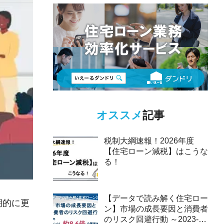
オススメ
記事
税制大綱速報！2026年度
【住宅ローン減税】はこうな
る！
【データで読み解く住宅ロー
期的に更
ン】市場の成長要因と消費者
のリスク回避行動 ～2023-