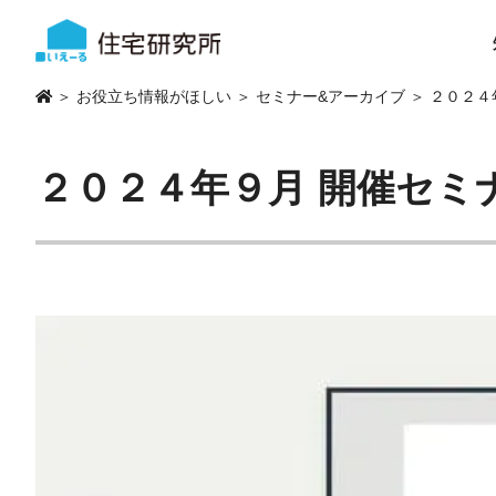
＞
お役立ち情報がほしい
＞
セミナー&アーカイブ
＞ ２０２４
２０２４年９月 開催セミ