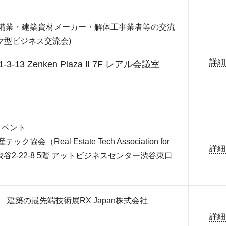
備業・建築資材メーカー・解体工事業者等の交流
ーマ型ビジネス交流会)
詳細
13 Zenken Plaza Ⅱ 7F レアル会議室
イベント
（Real Estate Tech Association for
詳細
渋谷2-22-8 5階 アットビジネスセンター渋谷東口
AKA 建築の最先端技術展RX Japan株式会社
詳細