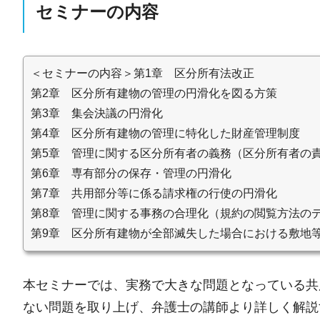
セミナーの内容
＜セミナーの内容＞第1章 区分所有法改正
第2章 区分所有建物の管理の円滑化を図る方策
第3章 集会決議の円滑化
第4章 区分所有建物の管理に特化した財産管理制度
第5章 管理に関する区分所有者の義務（区分所有者の
第6章 専有部分の保存・管理の円滑化
第7章 共用部分等に係る請求権の行使の円滑化
第8章 管理に関する事務の合理化（規約の閲覧方法の
第9章 区分所有建物が全部滅失した場合における敷地
本セミナーでは、実務で大きな問題となっている共
ない問題を取り上げ、弁護士の講師より詳しく解説