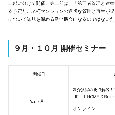
二部に分けて開催。第二部は、「第三者管理と建替
る予定だ。老朽マンションの適切な管理と再生が促
について知見を深める良い機会になるのではないだ
９月・１０月 開催セミナー
開催日
媒介獲得の要点解説！
LIFULL HOME’S Bu
9/2（月）
オンライン