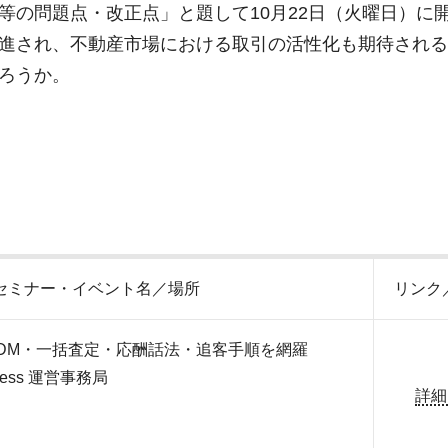
等の問題点・改正点」と題して10月22日（火曜日）に
進され、不動産市場における取引の活性化も期待される
ろうか。
セミナー・イベント名／場所
リンク
DM・一括査定・応酬話法・追客手順を網羅
siness 運営事務局
詳細