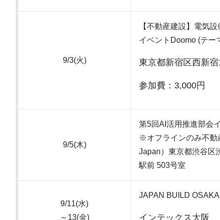
【不動産建設】電気設
イベントDoomo (テ
9/3(火)
東京都新宿区西新宿1-3-
参加費：3,000円
第5回AI活用推進部会
※オフラインのみ不動産テック協会
9/5(木)
Japan）東京都渋谷区
駅前 503号室
JAPAN BUILD OS
9/11(水)
インテックス大阪
～13(金)