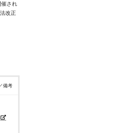
開催され
法改正
／備考