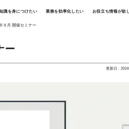
知識を身につけたい
業務を効率化したい
お役立ち情報が欲
年９月 開催セミナー
ナー
更新日 : 202