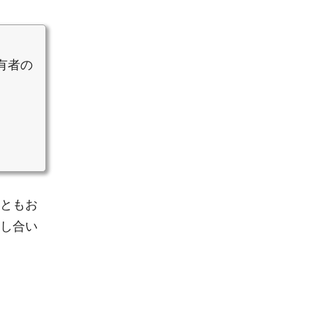
有者の
ともお
し合い