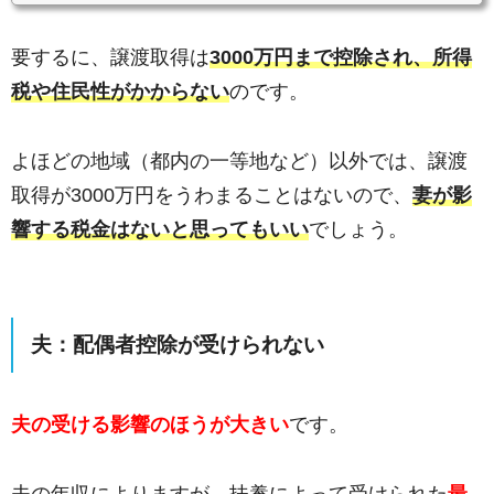
要するに、譲渡取得は
3000万円まで控除され、所得
税や住民性がかからない
のです。
よほどの地域（都内の一等地など）以外では、譲渡
取得が3000万円をうわまることはないので、
妻が影
響する税金はないと思ってもいい
でしょう。
夫：
配偶者控除が受けられない
夫の受ける影響のほうが大きい
です。