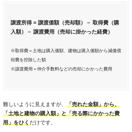
譲渡所得 = 譲渡価額（売却額）－ 取得費（購
入額）－ 譲渡費用（売却に掛かった経費）
※取得費＝土地は購入価額、建物は購入価額から減価償
却費を控除した額
※譲渡費用＝仲介手数料などの売却にかかった費
用
難しいように見えますが、
「売れた金額」から、
「土地と建物の購入額」と「売る際にかかった費
用」をひく
だけです、