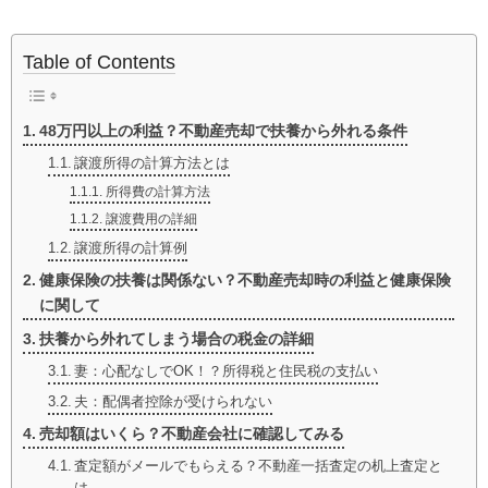
Table of Contents
48万円以上の利益？不動産売却で扶養から外れる条件
譲渡所得の計算方法とは
所得費の計算方法
譲渡費用の詳細
譲渡所得の計算例
健康保険の扶養は関係ない？不動産売却時の利益と健康保険
に関して
扶養から外れてしまう場合の税金の詳細
妻：心配なしでOK！？所得税と住民税の支払い
夫：配偶者控除が受けられない
売却額はいくら？不動産会社に確認してみる
査定額がメールでもらえる？不動産一括査定の机上査定と
は