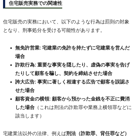
住宅販売実務での関連性
住宅販売の実務において、以下のような行為は罰則の対象
となり、刑事処分を受ける可能性があります。
無免許営業: 宅建業の免許を持たずに宅建業を営んだ
場合
詐欺行為: 重要な事実を隠したり、虚偽の事実を告げ
たりして顧客を騙し、契約を締結させた場合
誇大広告: 事実に著しく相違する広告で顧客を誤認さ
せた場合
顧客資金の横領: 顧客から預かった金銭を不正に費消
した場合
（これは刑法の詐欺罪や業務上横領罪などに
該当します）
宅建業法以外の法律、例えば
刑法（詐欺罪、背任罪など）