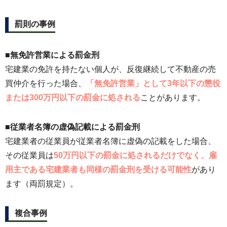
罰則の事例
■無免許営業による罰金刑
宅建業の免許を持たない個人が、反復継続して不動産の売
買仲介を行った場合、
「無免許営業」として3年以下の懲役
または300万円以下の罰金に処される
ことがあります。
■従業者名簿の虚偽記載による罰金刑
宅建業者の従業員が従業者名簿に虚偽の記載をした場合、
その従業員は
50万円以下の罰金に処されるだけでなく、雇
用主である宅建業者も同様の罰金刑を受ける可能性
があり
ます（両罰規定）。
複合事例