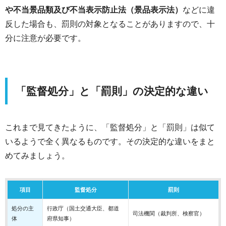
や不当景品類及び不当表示防止法（景品表示法）
などに違
反した場合も、罰則の対象となることがありますので、十
分に注意が必要です。
「監督処分」と「罰則」の決定的な違い
これまで見てきたように、「監督処分」と「罰則」は似て
いるようで全く異なるものです。その決定的な違いをまと
めてみましょう。
項目
監督処分
罰則
処分の主
行政庁（国土交通大臣、都道
司法機関（裁判所、検察官）
体
府県知事）