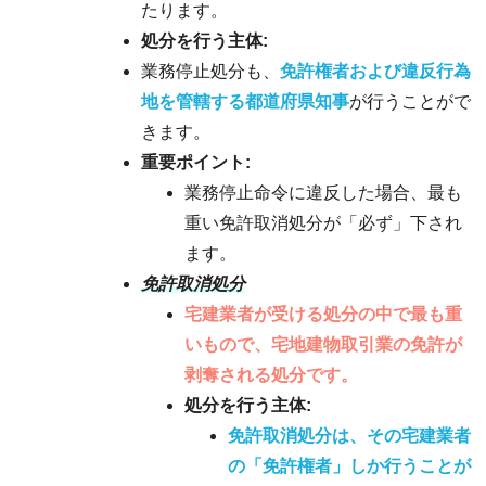
たります。
処分を行う主体:
業務停止処分も、
免許権者および違反行為
地を管轄する都道府県知事
が行うことがで
きます。
重要ポイント:
業務停止命令に違反した場合、最も
重い免許取消処分が「必ず」下され
ます。
免許取消処分
宅建業者が受ける処分の中で最も重
いもので、宅地建物取引業の免許が
剥奪される処分です。
処分を行う主体:
免許取消処分は、その宅建業者
の「免許権者」しか行うことが