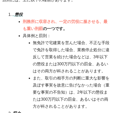
. 懲役
刑務所に収容され、一定の労役に服させる、最
も重い刑罰
の一つです。
具体例と罰則：
無免許で宅建業を営んだ場合、不正な手段
で免許を取得した場合、業務停止処分に違
反して営業を続けた場合などは、3年以下
の懲役または300万円以下の罰金、あるい
はその両方が科されることがあります。
また、取引の相手方の判断に重大な影響を
及ぼす事実を故意に告げなかった場合（重
要な事実の不告知）は、2年以下の懲役ま
たは300万円以下の罰金、あるいはその両
方が科されることがあります。