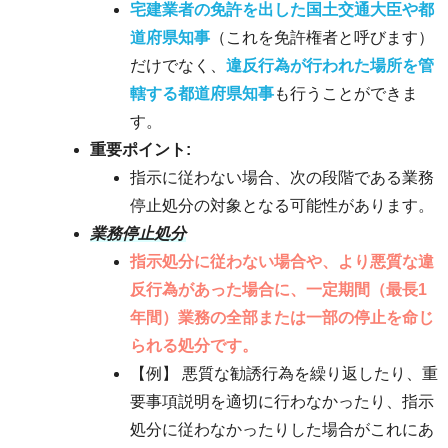
宅建業者の免許を出した国土交通大臣や都
道府県知事
（これを免許権者と呼びます）
だけでなく、
違反行為が行われた場所を管
轄する都道府県知事
も行うことができま
す。
重要ポイント:
指示に従わない場合、次の段階である業務
停止処分の対象となる可能性があります。
業務停止処分
指示処分に従わない場合や、より悪質な違
反行為があった場合に、一定期間（最長1
年間）業務の全部または一部の停止を命じ
られる処分です。
【例】 悪質な勧誘行為を繰り返したり、重
要事項説明を適切に行わなかったり、指示
処分に従わなかったりした場合がこれにあ