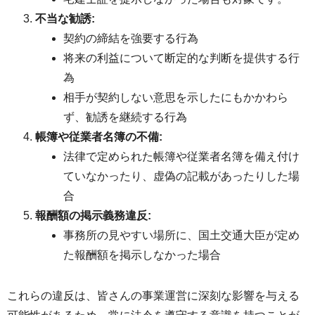
不当な勧誘:
契約の締結を強要する行為
将来の利益について断定的な判断を提供する行
為
相手が契約しない意思を示したにもかかわら
ず、勧誘を継続する行為
帳簿や従業者名簿の不備:
法律で定められた帳簿や従業者名簿を備え付け
ていなかったり、虚偽の記載があったりした場
合
報酬額の掲示義務違反:
事務所の見やすい場所に、国土交通大臣が定め
た報酬額を掲示しなかった場合
これらの違反は、皆さんの事業運営に深刻な影響を与える