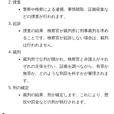
捜査
警察や検察による逮捕、事情聴取、証拠収集な
どの捜査が行われます。
起訴
捜査の結果、検察官が裁判所に刑事裁判を求め
ることです。検察官が起訴しない場合は、裁判
は行われません。
裁判
裁判所で公判が開かれ、検察官と弁護人がそれ
ぞれの主張を行い、証拠を調べながら、有罪か
無罪か、どのような刑罰を科すかが審理されま
す。
刑の確定
裁判の結果、刑が確定します。これにより、懲
役や罰金などの刑が執行されます。