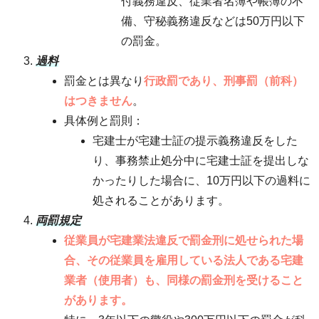
付義務違反、従業者名簿や帳簿の不
備、守秘義務違反などは50万円以下
の罰金。
過料
罰金とは異なり
行政罰であり、刑事罰（前科）
はつきません
。
具体例と罰則：
宅建士が宅建士証の提示義務違反をした
り、事務禁止処分中に宅建士証を提出しな
かったりした場合に、10万円以下の過料に
処されることがあります。
両罰規定
従業員が宅建業法違反で罰金刑に処せられた場
合、その従業員を雇用している法人である宅建
業者（使用者）も、同様の罰金刑を受けること
があります。