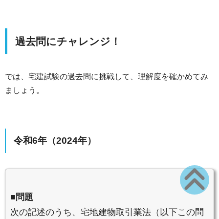
過去問にチャレンジ！
では、宅建試験の過去問に挑戦して、理解度を確かめてみ
ましょう。
令和6年（2024年）
■問題
次の記述のうち、宅地建物取引業法（以下この問