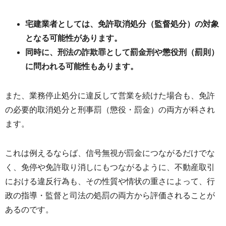
宅建業者としては、免許取消処分（監督処分）の対象
となる可能性があります。
同時に、刑法の詐欺罪として罰金刑や懲役刑（罰則）
に問われる可能性もあります。
また、業務停止処分に違反して営業を続けた場合も、免許
の必要的取消処分と刑事罰（懲役・罰金）の両方が科され
ます。
これは例えるならば、信号無視が罰金につながるだけでな
く、免停や免許取り消しにもつながるように、不動産取引
における違反行為も、その性質や情状の重さによって、行
政の指導・監督と司法の処罰の両方から評価されることが
あるのです。