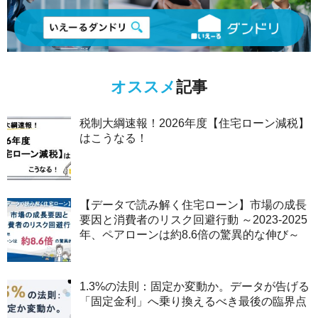
オススメ
記事
税制大綱速報！2026年度【住宅ローン減税】
はこうなる！
【データで読み解く住宅ローン】市場の成長
要因と消費者のリスク回避行動 ～2023-2025
年、ペアローンは約8.6倍の驚異的な伸び～
1.3%の法則：固定か変動か。データが告げる
「固定金利」へ乗り換えるべき最後の臨界点