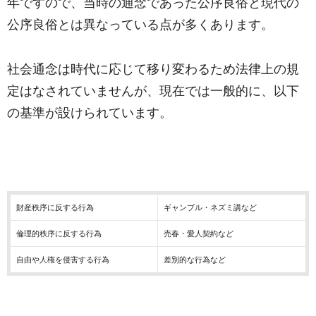
年ですので、当時の通念であった公序良俗と現代の
公序良俗とは異なっている点が多くあります。
社会通念は時代に応じて移り変わるため法律上の規
定はなされていませんが、現在では一般的に、以下
の基準が設けられています。
財産秩序に反する行為
ギャンブル・ネズミ講など
倫理的秩序に反する行為
売春・愛人契約など
自由や人権を侵害する行為
差別的な行為など