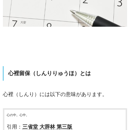
心裡留保（しんりりゅうほ）とは
心裡（しんり）には以下の意味があります。
心の中。心中。
引用：
三省堂 大辞林 第三版