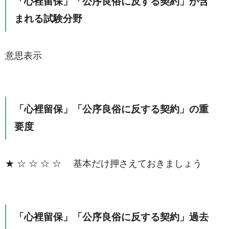
「心裡留保」「公序良俗に反する契約」が含
まれる試験分野
意思表示
「心裡留保」「公序良俗に反する契約」の重
要度
★ ☆ ☆ ☆ ☆ 基本だけ押さえておきましょう
「心裡留保」「公序良俗に反する契約」過去