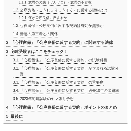
意思の欠缺（けんけつ）・意思の不存在
公序良俗（こうじょりょうぞく）に反する契約とは
何が公序良俗に反するか
心裡留保・公序良俗に反する契約は有効か無効か
善意の第三者との関係
「心裡留保」「公序良俗に反する契約」に関連する法律
宅建受験者はここをチェック！
「心裡留保」「公序良俗に反する契約」の試験科目
「心裡留保」「公序良俗に反する契約」が含まれる試験分
野
「心裡留保」「公序良俗に反する契約」の重要度
「心裡留保」「公序良俗に反する契約」過去10年の出題率
2023年宅建試験のヤマ張り予想
「心裡留保」「公序良俗に反する契約」ポイントのまとめ
最後に