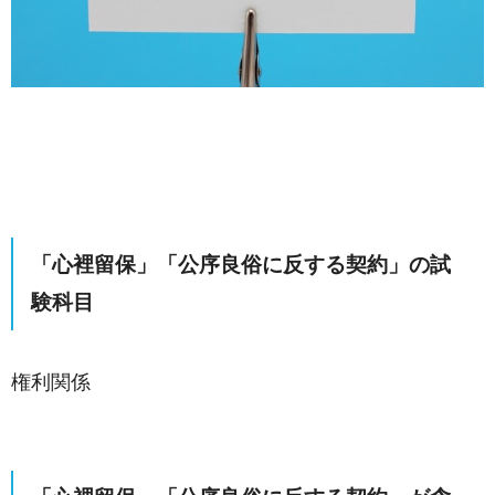
「心裡留保」「公序良俗に反する契約」の試
験科目
権利関係