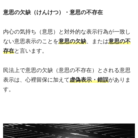
意思の欠缺（けんけつ）・意思の不存在
内心の気持ち（意思）と対外的な表示行為が一致し
ない意思表示のことを
意思の欠缺
、または
意思の不
存在
と言います。
民法上で意思の欠缺（意思の不存在）とされる意思
表示は、心裡留保に加えて
虚偽表示・錯誤
がありま
す。