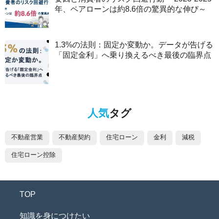
年、ペアローンは約8.6倍の驚異的な伸び～
1.3%の法則：固定か変動か。データが告げる
「固定金利」へ乗り換えるべき最後の臨界点
人気
タグ
不動産営業
不動産契約
住宅ローン
金利
減税
住宅ローン控除
TOP
知識を身につけたい