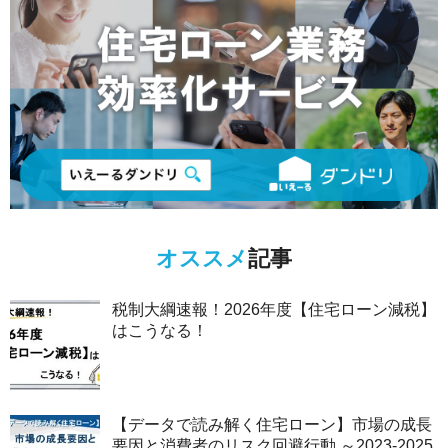
オススメ
記事
税制大綱速報！2026年度【住宅ローン減税】
はこうなる！
【データで読み解く住宅ローン】市場の成長
要因と消費者のリスク回避行動 ～2023-2025