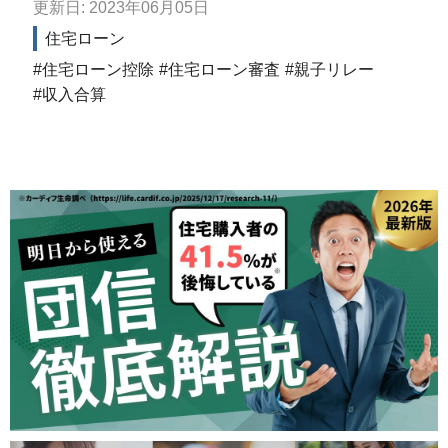
更新日: 2023年06月05日
住宅ローン
住宅ローン控除
住宅ローン審査
親子リレー
収入合算