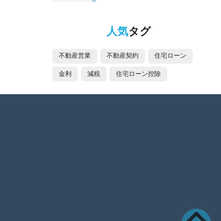
人気
タグ
不動産営業
不動産契約
住宅ローン
金利
減税
住宅ローン控除