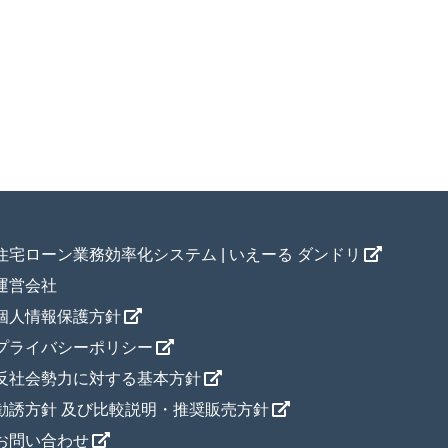
住宅ローン業務効率化システム | いえーる ダンドリ
運営会社
個人情報保護方針
プライバシーポリシー
反社会勢力に対する基本方針
勧誘方針 及び比較説明・推奨販売方針
お問い合わせ