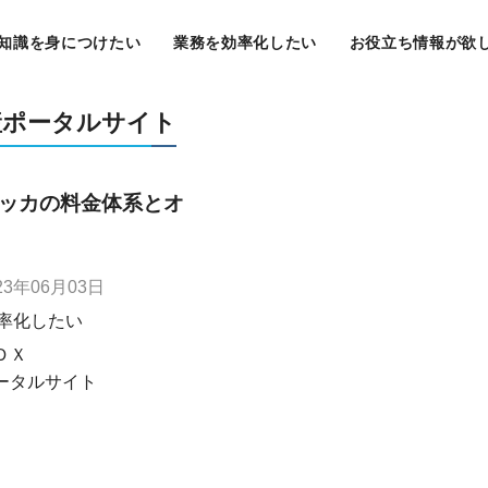
知識を身につけたい
業務を効率化したい
お役立ち情報が欲
産ポータルサイト
ッカの料金体系とオ
23年06月03日
率化したい
ＤＸ
ータルサイト