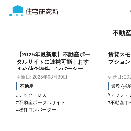
不動
【2025年最新版】不動産ポー
賃貸スモ
タルサイトに連携可能｜おす
プション
すめ仲介物件コンバーター10
選
更新日: 2025年08月30日
更新日: 20
不動産
業務を効
テック・ＤＸ
テック・
不動産ポータルサイト
不動産ポ
物件コンバーター