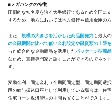
■メガバンクの特徴
圧倒的な知名度を誇る大手銀行であるため全国に支
するため、地方においては地方銀行や信用金庫の方
また、
規模の大きさを活かした商品開発力
も最大の
の金融機関に比べて低い金利設定や融資額の上限を
った総合的な金融商品を活用した
パッケージ型商品
なため、直接専門家と話すことができるのでネット
す。
変動金利、固定金利（全期間固定型、固定期間選択
段の給与振込口座として利用している場合は、住宅
住宅ローン返済管理の手間も省くことができます。