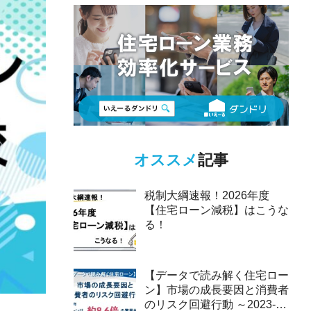
オススメ
記事
税制大綱速報！2026年度
【住宅ローン減税】はこうな
る！
【データで読み解く住宅ロー
ン】市場の成長要因と消費者
のリスク回避行動 ～2023-