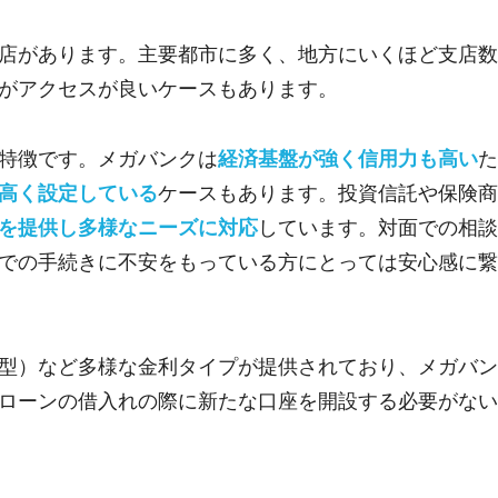
店があります。主要都市に多く、地方にいくほど支店数
がアクセスが良いケースもあります。
特徴です。メガバンクは
経済基盤が強く信用力も高い
た
高く設定している
ケースもあります。投資信託や保険商
を提供し多様なニーズに対応
しています。対面での相談
での手続きに不安をもっている方にとっては安心感に繋
型）など多様な金利タイプが提供されており、メガバン
ローンの借入れの際に新たな口座を開設する必要がない