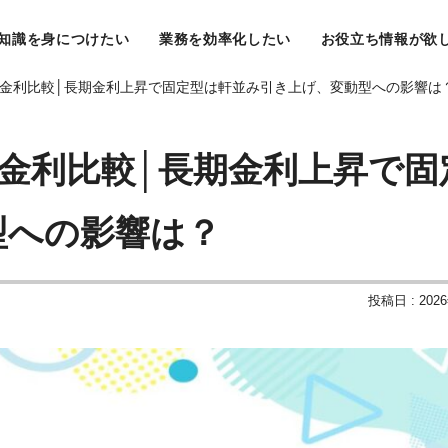
知識を身につけたい
業務を効率化したい
お役立ち情報が欲
ーン金利比較│長期金利上昇で固定型は軒並み引き上げ、変動型への影響は
ン金利比較│長期金利上昇で固
型への影響は？
投稿日 : 202