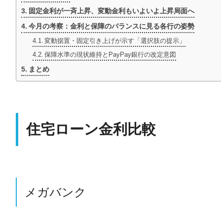
固定金利が一斉上昇、変動金利もいよいよ上昇局面へ
今月の考察：金利と保障のバランスに見る各行の姿勢
変動据置・固定引き上げが示す「選択肢の提示」
保障水準の現状維持とPayPay銀行の改定意図
まとめ
住宅ローン金利比較
メガバンク