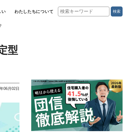
しい
わたしたちについて
検索
？
定型
6年06月02日