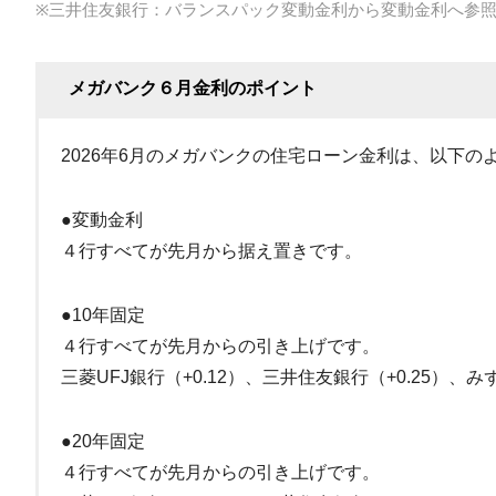
※三井住友銀行：バランスパック変動金利から変動金利へ参
メガバンク６月金利のポイント
2026年6月のメガバンクの住宅ローン金利は、以下の
●変動金利
４行すべてが先月から据え置きです。
●10年固定
４行すべてが先月からの引き上げです。
三菱UFJ銀行（+0.12）、三井住友銀行（+0.25）、み
●20年固定
４行すべてが先月からの引き上げです。