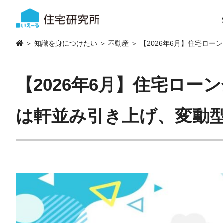
＞
知識を身につけたい
＞
不動産
＞ 【2026年6月】住宅ロ
【2026年6月】住宅ロー
は軒並み引き上げ、変動