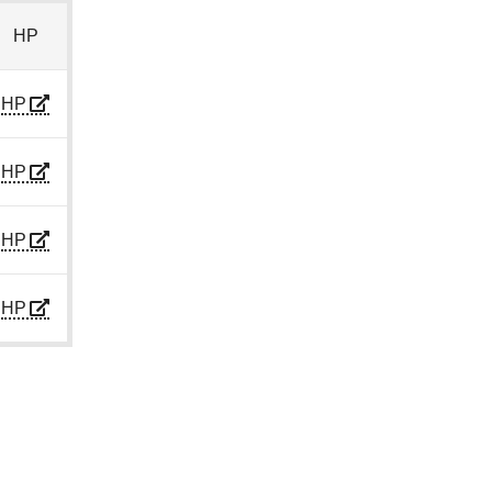
HP
HP
HP
HP
HP