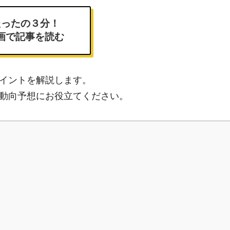
たったの３分！
画で記事を読む
イントを解説します。
動向予想にお役立てください。