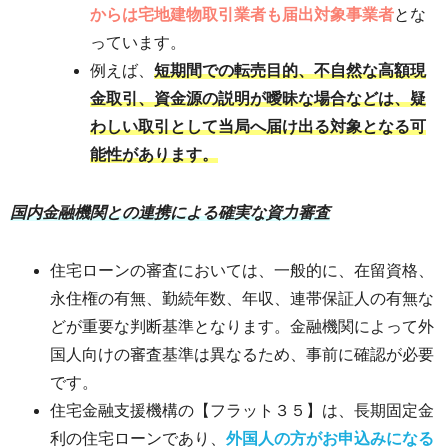
からは宅地建物取引業者も届出対象事業者
とな
っています。
例えば、
短期間での転売目的、不自然な高額現
金取引、資金源の説明が曖昧な場合などは、疑
わしい取引として当局へ届け出る対象となる可
能性があります。
国内金融機関との連携による確実な資力審査
住宅ローンの審査においては、一般的に、在留資格、
永住権の有無、勤続年数、年収、連帯保証人の有無な
どが重要な判断基準となります。金融機関によって外
国人向けの審査基準は異なるため、事前に確認が必要
です。
住宅金融支援機構の【フラット３５】は、長期固定金
利の住宅ローンであり、
外国人の方がお申込みになる