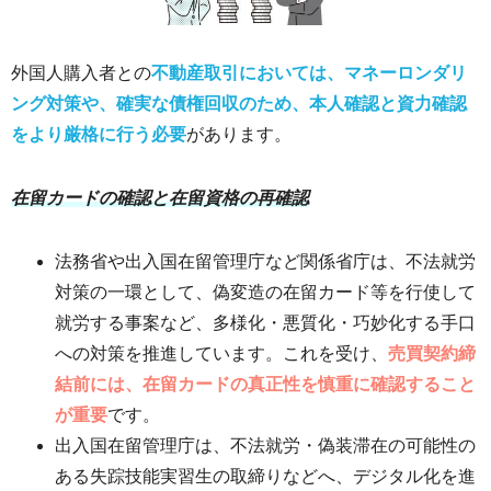
外国人購入者との
不動産取引においては、マネーロンダリ
ング対策や、確実な債権回収のため、本人確認と資力確認
をより厳格に行う必要
があります。
在留カードの確認と在留資格の再確認
法務省や出入国在留管理庁など関係省庁は、不法就労
対策の一環として、偽変造の在留カード等を行使して
就労する事案など、多様化・悪質化・巧妙化する手口
への対策を推進しています。これを受け、
売買契約締
結前には、在留カードの真正性を慎重に確認すること
が重要
です。
出入国在留管理庁は、不法就労・偽装滞在の可能性の
ある失踪技能実習生の取締りなどへ、デジタル化を進