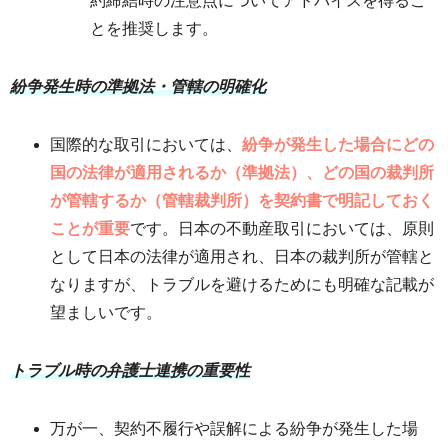
約締結時の注意点についてアドバイスを得るこ
とを推奨します。
紛争発生時の準拠法・管轄の明確化
国際的な取引においては、
紛争が発生した場合にどの
国の法律が適用されるか（準拠法）、どの国の裁判所
が管轄するか（管轄裁判所）を契約書で明記しておく
ことが重要
です。日本の不動産取引においては、原則
として日本の法律が適用され、日本の裁判所が管轄と
なりますが、トラブルを避けるためにも明確な記載が
望ましいです。
トラブル時の弁護士連携の重要性
万が一、契約不履行や誤解による紛争が発生した場