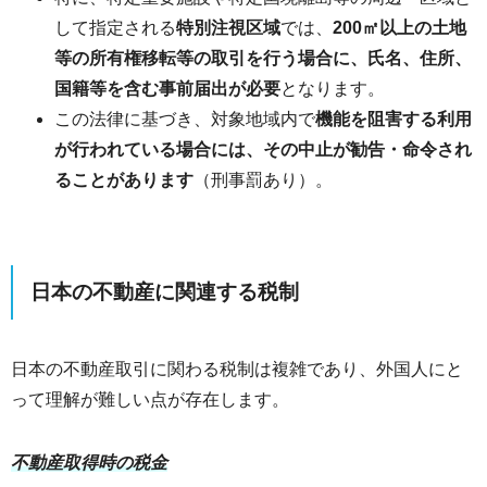
して指定される
特別注視区域
では、
200㎡以上の土地
等の所有権移転等の取引を行う場合に、氏名、住所、
国籍等を含む事前届出が必要
となります。
この法律に基づき、対象地域内で
機能を阻害する利用
が行われている場合には、その中止が勧告・命令され
ることがあります
（刑事罰あり）。
日本の不動産に関連する税制
日本の不動産取引に関わる税制は複雑であり、外国人にと
って理解が難しい点が存在します。
不動産取得時の税金