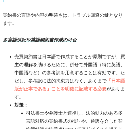
契約書の言語や内容の明確さは、トラブル回避の鍵となり
ます。
多言語併記や英語契約書作成の可否
売買契約書は日本語で作成することが原則ですが、買
主の理解を助けるために、併せて外国語（特に英語、
中国語など）の参考訳を用意することは有効です。た
だし、参考訳に法的拘束力はなく、あくまで
「日本語
版が正本である」ことを明確に記載する必要
がありま
す。
対策：
司法書士や弁護士と連携し、法的効力のある多
言語対応の契約書式の検討や、通訳を介した契