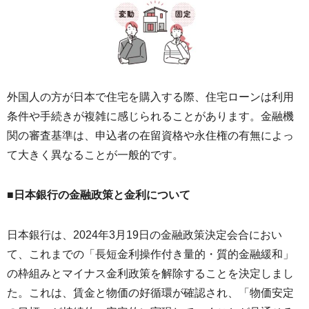
外国人の方が日本で住宅を購入する際、住宅ローンは利用
条件や手続きが複雑に感じられることがあります。金融機
関の審査基準は、申込者の在留資格や永住権の有無によっ
て大きく異なることが一般的です。
■日本銀行の金融政策と金利について
日本銀行は、2024年3月19日の金融政策決定会合におい
て、これまでの「長短金利操作付き量的・質的金融緩和」
の枠組みとマイナス金利政策を解除することを決定しまし
た。これは、賃金と物価の好循環が確認され、「物価安定