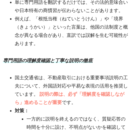
単に専門用語を翻訳するだけでは、その法的意味合い
や日本特有の商慣習が伝わらないことがあります。
例えば、「根抵当権（ねていとうけん）」や「境界
（きょうかい）」といった言葉は、他国の法制度と概
念が異なる場合があり、直訳では誤解を生む可能性が
あります。
専門用語の理解度確認と丁寧な説明の徹底
国土交通省は、不動産取引における重要事項説明の工
夫について、外国語対応や平易な表現の活用を推奨し
ています。
説明の際は、必ず「理解度を確認しなが
ら」進めることが重要
です。
対策：
一方的に説明を終えるのではなく、質疑応答の
時間を十分に設け、不明点がないかを確認して