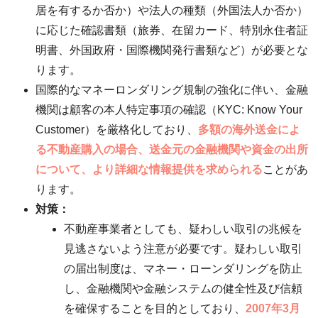
居を有するか否か）や法人の種類（外国法人か否か）
に応じた確認書類（旅券、在留カード、特別永住者証
明書、外国政府・国際機関発行書類など）が必要とな
ります。
国際的なマネーロンダリング規制の強化に伴い、金融
機関は顧客の本人特定事項の確認（KYC: Know Your
Customer）を厳格化しており、
多額の海外送金によ
る不動産購入の場合、送金元の金融機関や資金の出所
について、より詳細な情報提供を求められる
ことがあ
ります。
対策：
不動産事業者としても、疑わしい取引の兆候を
見逃さないよう注意が必要です。疑わしい取引
の届出制度は、マネー・ローンダリングを防止
し、金融機関や金融システムの健全性及び信頼
を確保することを目的としており、
2007年3月