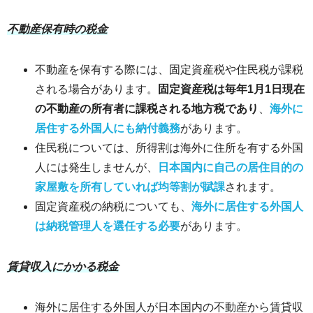
不動産保有時の税金
不動産を保有する際には、固定資産税や住民税が課税
される場合があります。
固定資産税は毎年1月1日現在
の不動産の所有者に課税される地方税であり
、
海外に
居住する外国人にも納付義務
があります。
住民税については、所得割は海外に住所を有する外国
人には発生しませんが、
日本国内に自己の居住目的の
家屋敷を所有していれば均等割が賦課
されます。
固定資産税の納税についても、
海外に居住する外国人
は納税管理人を選任する必要
があります。
賃貸収入にかかる税金
海外に居住する外国人が日本国内の不動産から賃貸収