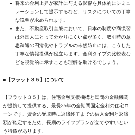
将来の金利上昇が家計に与える影響を具体的にシミュ
レーションして提示するなど、リスクについての丁寧
な説明が求められます。
また、不動産取引全般において、日本の制度や商慣習
は外国人にとって分かりにくい点が多く、取引時の意
思疎通の円滑化やトラブルの未然防止には、こうした
丁寧な情報提供が役立ちます。金利タイプの比較表な
どを視覚的に示すことも理解を助けるでしょう。
■【フラット３５】について
【フラット３５】は、住宅金融支援機構と民間の金融機関
が提携して提供する、最長35年の全期間固定金利の住宅ロ
ーンです。資金の受取時に返済終了までの借入金利と返済
額が確定するため、長期のライフプランが立てやすいとい
う特徴があります。