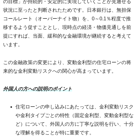
の目標」が持続的・安定的に実現していくことが見通せる
状況に至ったと判断されたためです。日本銀行は、無担保
コールレート（オーバーナイト物）を、0～0.1％程度で推
移するよう促すこととし、現時点の経済・物価見通しを前
提にすれば、当面、緩和的な金融環境が継続すると考えて
います。
この金融政策の変更により、変動金利型の住宅ローンの将
来的な金利変動リスクへの関心が高まっています。
外国人の方への説明のポイント
住宅ローンの申し込みにあたっては、金利変動リスク
や金利タイプごとの特性（固定金利型、変動金利型な
ど）について、外国人の方に丁寧な説明を行い、十分
な理解を得ることが特に重要です。