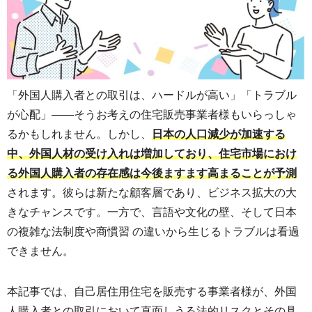
「外国人購入者との取引は、ハードルが高い」「トラブル
が心配」——そうお考えの住宅販売事業者様もいらっしゃ
るかもしれません。しかし、
日本の人口減少が加速する
中、外国人材の受け入れは増加しており、住宅市場におけ
る外国人購入者の存在感は今後ますます高まることが予測
されます。彼らは新たな顧客層であり、ビジネス拡大の大
きなチャンスです。一方で、言語や文化の壁、そして日本
の複雑な法制度や商慣習 の違いから生じるトラブルは看過
できません。
本記事では、自己居住用住宅を販売する事業者様が、外国
人購入者との取引において直面しうる法的リスクとその具