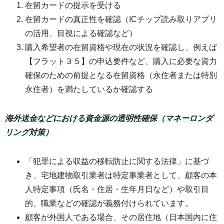
在留カードの提示を受ける
在留カードの真正性を確認（ICチップ読み取りアプリ
の活用、目視による確認など）
購入希望者の在留資格や現在の状況を確認し、例えば
【フラット３５】の申込要件など、購入に必要な資力
確保のための前提となる在留資格（永住者または特別
永住者）を満たしているか確認する
海外送金などにおける資金源の透明性確保（マネーロンダ
リング対策）
「犯罪による収益の移転防止に関する法律」に基づ
き、宅地建物取引業者は特定事業者として、顧客の本
人特定事項（氏名・住居・生年月日など）や取引目
的、職業などの確認が義務付けられています。
顧客が外国人である場合、その居住地（日本国内に住