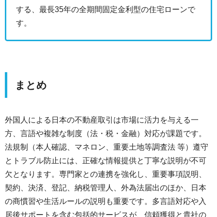
する、最長35年の全期間固定金利型の住宅ローンで
す。
まとめ
外国人による日本の不動産取引は市場に活力を与える一
方、言語や複雑な制度（法・税・金融）対応が課題です。
法規制（本人確認、マネロン、重要土地等調査法 等）遵守
とトラブル防止には、正確な情報提供と丁寧な説明が不可
欠となります。専門家との連携を強化し、重要事項説明、
契約、決済、登記、納税管理人、外為法届出のほか、日本
の商慣習や生活ルールの説明も重要です。多言語対応や入
居後サポートを含む包括的サービスが、信頼獲得と貴社の