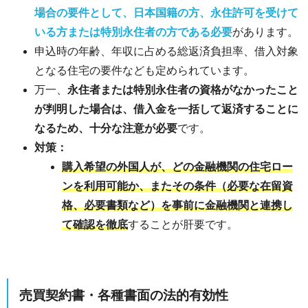
場合の要件として、日本国籍の方、永住許可を受けて
いる方または特別永住者の方である必要
があります。
申込時の年齢、年収に占める総返済負担率、借入対象
となる住宅の要件なども定められています。
万一、
永住者または特別永住者の資格がなかったこと
が判明した場合は、借入金を一括して返済することに
なるため、十分な注意が必要
です。
対策：
購入希望の外国人が、どの金融機関の住宅ロー
ンを利用可能か、またその条件（必要な在留資
格、必要書類など）を事前に金融機関と連携し
て確認を徹底
することが肝要です。
売買契約書・各種書面の法的有効性