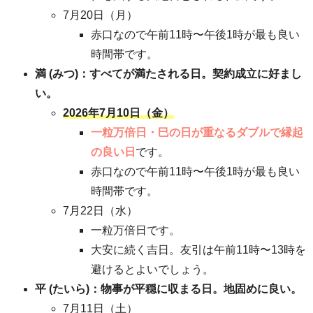
7月20日（月）
赤口なので午前11時〜午後1時が最も良い
時間帯です。
満 (みつ)：すべてが満たされる日。契約成立に好まし
い。
2026年7月10日（金）
一粒万倍日・巳の日が重なるダブルで縁起
の良い日
です。
赤口なので午前11時〜午後1時が最も良い
時間帯です。
7月22日（水）
一粒万倍日です。
大安に続く吉日。友引は午前11時〜13時を
避けるとよいでしょう。
平 (たいら)：物事が平穏に収まる日。地固めに良い。
7月11日（土）