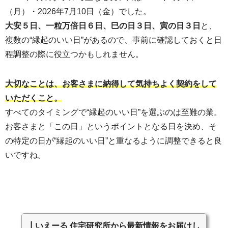
（月）・2026年7月10日（金）でした。
大安５日、一粒万倍日６日、巳の日３日、寅の日３日
と、
複数の“縁起のいい日”があるので、事前に確認しておくと日
程調整の際に役立つかもしれません。
大切なことは、お客さまに納得して気持ちよく契約をして
いただくこと。
すべてのタイミングで“縁起のいい日”を選ぶのは至難の業。
お客さまと「この日」というポイントとなる日を決め、そ
の特定の日が“縁起のいい日”と重なるように調整できると良
いですね。
┃いえーる 住宅研究所から最新情報をお届けし