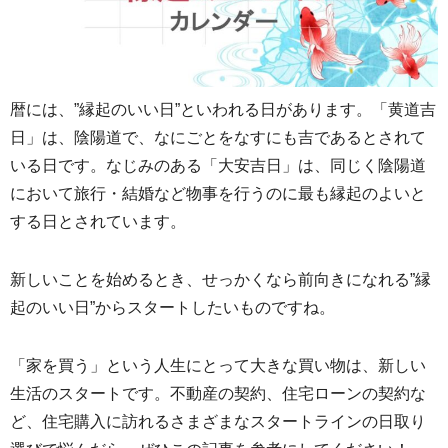
暦には、”縁起のいい日”といわれる日があります。「黄道吉
日」は、陰陽道で、なにごとをなすにも吉であるとされて
いる日です。なじみのある「大安吉日」は、同じく陰陽道
において旅行・結婚など物事を行うのに最も縁起のよいと
する日とされています。
新しいことを始めるとき、せっかくなら前向きになれる”縁
起のいい日”からスタートしたいものですね。
「家を買う」という人生にとって大きな買い物は、新しい
生活のスタートです。不動産の契約、住宅ローンの契約な
ど、住宅購入に訪れるさまざまなスタートラインの日取り