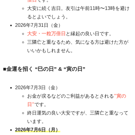
大安に続く吉日。友引は午前11時〜13時を避け
るとよいでしょう。
2026年7月31日（金）
大安・一粒万倍日
と縁起の良い日です。
三隣亡と重なるため、気になる方は避けた方が
いいかもしれません。
■金運を招く “巳の日” & “寅の日”
2026年7月3日（金）
お金が戻るなどのご利益があるとされる
”寅の
日”
です。
終日運気の良い大安ですが、三隣亡と重なって
います。
2026年7月6日（月）