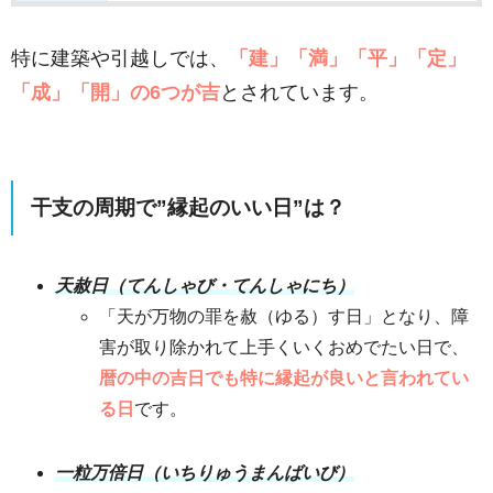
特に建築や引越しでは、
「建」「満」「平」「定」
「成」「開」の6つが吉
とされています。
干支の周期で”縁起のいい日”は？
天赦日（てんしゃび・てんしゃにち）
「天が万物の罪を赦（ゆる）す日」となり、障
害が取り除かれて上手くいくおめでたい日で、
暦の中の吉日でも特に縁起が良いと言われてい
る日
です。
一粒万倍日（いちりゅうまんばいび）