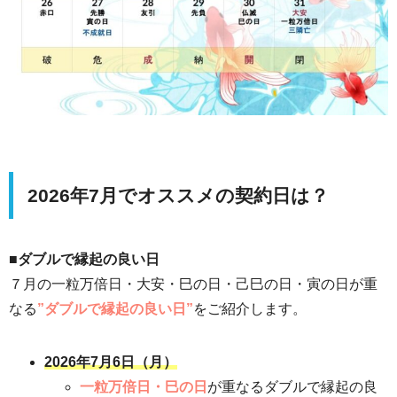
2026年7月でオススメの契約日は？
■ダブルで縁起の良い日
７月の一粒万倍日・大安・巳の日・己巳の日・寅の日が重
なる
”ダブルで縁起の良い日”
をご紹介します。
2026年7月6日（月）
一粒万倍日・巳の日
が重なるダブルで縁起の良