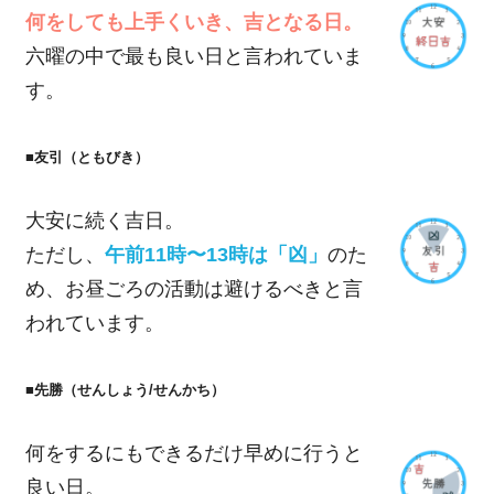
何をしても上手くいき、吉となる日。
六曜の中で最も良い日と言われていま
す。
■友引（ともびき）
大安に続く吉日。
ただし、
午前11時〜13時は「凶」
のた
め、お昼ごろの活動は避けるべきと言
われています。
■先勝（せんしょう/せんかち）
何をするにもできるだけ早めに行うと
良い日。