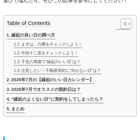
選びで悩んだら、ぜひこの記事を参考にしてください！
Table of Contents
縁起の良い日の調べ方
まずは、六曜をチェックしよう！
中段十二直をチェックしよう！
干支の周期で”縁起のいい日”は？
注意したい！不動産契約に“向かない日”は？
2026年7月の【縁起のいい日カレンダー】
2026年7月でオススメの契約日は？
“縁起のよくない日”に契約をしてしまったら？
まとめ