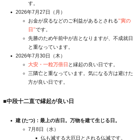
す。
2026年7月27日（月）
お金が戻るなどのご利益があるとされる
”寅の
日”
です。
先勝のため午前中が吉となりますが、不成就日
と重なっています。
2026年7月30日（木）
大安・一粒万倍日
と縁起の良い日です。
三隣亡と重なっています。気になる方は避けた
方が良い日です。
■中段十二直で縁起が良い日
建 (たつ)：最上の吉日。万物を建て生じる日。
7月8日（水）
仏も滅する大厄日とされる仏滅です。