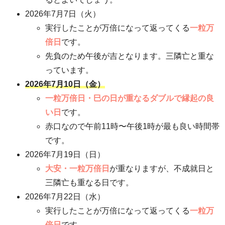
2026年7月7日（火）
実行したことが万倍になって返ってくる
一粒万
倍日
です。
先負のため午後が吉となります。三隣亡と重な
っています。
2026年7月10日（金）
一粒万倍日・巳の日が重なるダブルで縁起の良
い日
です。
赤口なので午前11時〜午後1時が最も良い時間帯
です。
2026年7月19日（日）
大安・一粒万倍日
が重なりますが、不成就日と
三隣亡も重なる日です。
2026年7月22日（水）
実行したことが万倍になって返ってくる
一粒万
倍日
です。