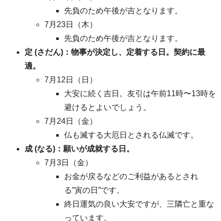
先負のため午後が吉となります。
7月23日（木）
先負のため午後が吉となります。
定 (さだん)：物事が決定し、定着する日。契約に最
適。
7月12日（日）
大安に続く吉日。友引は午前11時〜13時を
避けるとよいでしょう。
7月24日（金）
仏も滅する大厄日とされる仏滅です。
成 (なる)：願いが成就する日。
7月3日（金）
お金が戻るなどのご利益があるとされ
る”寅の日”です。
終日運気の良い大安ですが、三隣亡と重な
っています。