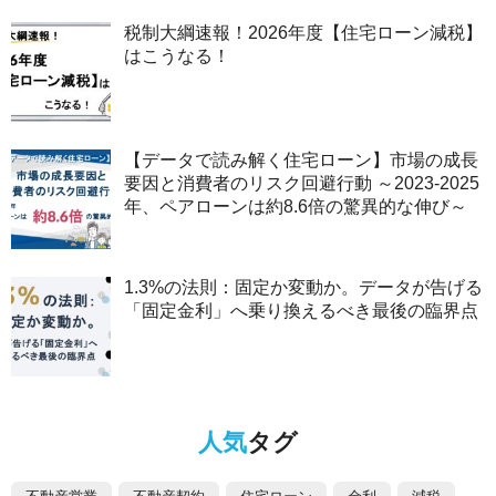
税制大綱速報！2026年度【住宅ローン減税】
はこうなる！
【データで読み解く住宅ローン】市場の成長
要因と消費者のリスク回避行動 ～2023-2025
年、ペアローンは約8.6倍の驚異的な伸び～
1.3%の法則：固定か変動か。データが告げる
「固定金利」へ乗り換えるべき最後の臨界点
人気
タグ