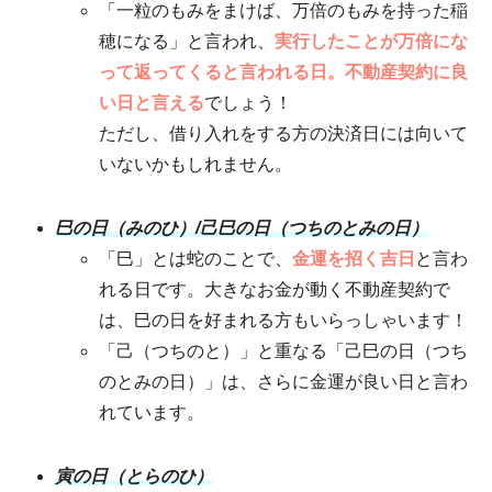
「一粒のもみをまけば、万倍のもみを持った稲
穂になる」と言われ、
実行したことが万倍にな
って返ってくると言われる日。不動産契約に良
い日と言える
でしょう！
ただし、借り入れをする方の決済日には向いて
いないかもしれません。
巳の日（みのひ）/己巳の日（つちのとみの日）
「巳」とは蛇のことで、
金運を招く吉日
と言わ
れる日です。大きなお金が動く不動産契約で
は、巳の日を好まれる方もいらっしゃいます！
「己（つちのと）」と重なる「己巳の日（つち
のとみの日）」は、さらに金運が良い日と言わ
れています。
寅の日（とらのひ）