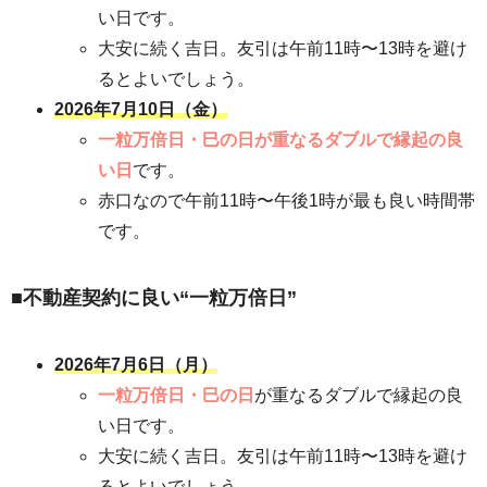
い日です。
大安に続く吉日。友引は午前11時〜13時を避け
るとよいでしょう。
2026年7月10日（金）
一粒万倍日・巳の日が重なるダブルで縁起の良
い日
です。
赤口なので午前11時〜午後1時が最も良い時間帯
です。
■不動産契約に良い“一粒万倍日”
2026年7月6日（月）
一粒万倍日・巳の日
が重なるダブルで縁起の良
い日です。
大安に続く吉日。友引は午前11時〜13時を避け
るとよいでしょう。