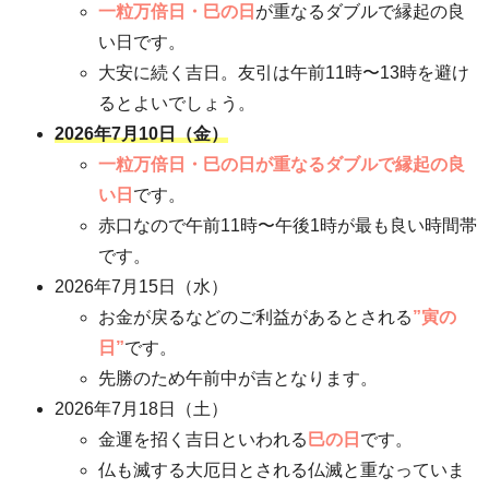
一粒万倍日・巳の日
が重なるダブルで縁起の良
い日です。
大安に続く吉日。友引は午前11時〜13時を避け
るとよいでしょう。
2026年7月10日（金）
一粒万倍日・巳の日が重なるダブルで縁起の良
い日
です。
赤口なので午前11時〜午後1時が最も良い時間帯
です。
2026年7月15日（水）
お金が戻るなどのご利益があるとされる
”寅の
日”
です。
先勝のため午前中が吉となります。
2026年7月18日（土）
金運を招く吉日といわれる
巳の日
です。
仏も滅する大厄日とされる仏滅と重なっていま