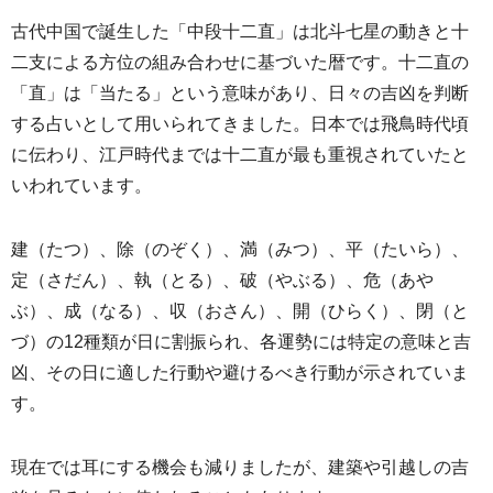
古代中国で誕生した「中段十二直」は北斗七星の動きと十
二支による方位の組み合わせに基づいた暦です。十二直の
「直」は「当たる」という意味があり、日々の吉凶を判断
する占いとして用いられてきました。日本では飛鳥時代頃
に伝わり、江戸時代までは十二直が最も重視されていたと
いわれています。
建（たつ）、除（のぞく）、満（みつ）、平（たいら）、
定（さだん）、執（とる）、破（やぶる）、危（あや
ぶ）、成（なる）、収（おさん）、開（ひらく）、閉（と
づ）の12種類が日に割振られ、各運勢には特定の意味と吉
凶、その日に適した行動や避けるべき行動が示されていま
す。
現在では耳にする機会も減りましたが、建築や引越しの吉