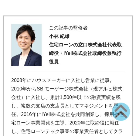
この記事の監修者
小林 紀雄
住宅ローンの窓口株式会社代表取
締役・iYell株式会社取締役兼執行
役員
2008年にハウスメーカーに入社し営業に従事。
2010年からSBIモーゲージ株式会社（現アルヒ株式
会社）に入社し、累計1,500件以上の融資実績を残
し、複数の支店の支店長としてマネジメントを歴
任。2016年にiYell株式会社を共同創業し、採用や住
宅ローン事業開発を主導。2020年に取締役に就任
し、住宅ローンテック事業の事業責任者としてクラ