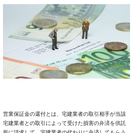
営業保証金の還付とは、宅建業者の取引相手が当該
宅建業者との取引によって受けた損害の弁済を供託
所に請求して、宅建業者の代わりに弁済してもらう