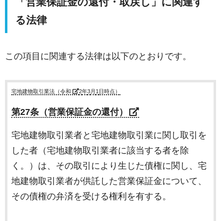
「営業保証金の還付・取戻し」に関連す
る法律
この項目に関連する法律は以下のとおりです。
宅地建物取引業法（令和
2
年
3
月
1
日時点）
第27条（営業保証金の還付）
宅地建物取引業者と宅地建物取引業に関し取引を
した者（宅地建物取引業者に該当する者を除
く。）は、その取引により生じた債権に関し、宅
地建物取引業者が供託した営業保証金について、
その債権の弁済を受ける権利を有する。