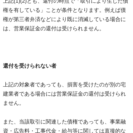
上記(1)(2)とも、還付の時点で「取引により生じた債
権を有している」ことが条件となります。例えば債
権が第三者弁済などにより既に消滅している場合に
は、営業保証金の還付は受けられません。
還付を受けられない者
上記の対象者であっても、損害を受けたのが別の宅
建業者である場合には営業保証金の還付は受けられ
ません。
また、当該取引に関連した債権であっても、事業融
資・広告料・工事代金・給与等に関しては直接的な