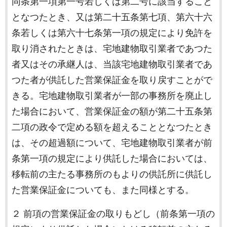
同条第一項第一号若しくは第二号に該当すること
となつたとき、又は第二十五条第七項、第六十六
条若しくは第六十七条第一項の規定により免許を
取り消されたときは、宅地建物取引業者であつた
者又はその承継人は、当該宅地建物取引業者であ
つた者が供託した営業保証金を取り戻すことがで
きる。宅地建物取引業者が一部の事務所を廃止し
た場合において、営業保証金の額が第二十五条第
二項の政令で定める額を超えることとなつたとき
は、その超過額について、宅地建物取引業者が前
条第一項の規定により供託した場合においては、
移転前の主たる事務所のもよりの供託所に供託し
た営業保証金についても、また同様とする。
２ 前項の営業保証金の取りもどし（前条第一項の