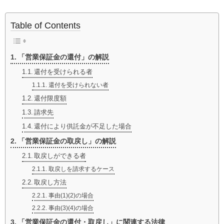
Table of Contents
「営業保証金の還付」の解説
還付を受けられる者
還付を受けられない者
還付限度額
請求先
還付により供託金が不足した場合
「営業保証金の取戻し」の解説
取戻しができる者
取戻しを請求するケース
取戻し方法
事由(1)(2)の場合
事由(3)(4)の場合
「営業保証金の還付・取戻し」に関連する法律