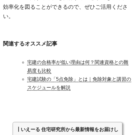
効率化を図ることができるので、ぜひご活用くださ
い。
関連するオススメ記事
宅建の合格率が低い理由は何？関連資格との難
易度も比較
宅建試験の「5点免除」とは｜免除対象と講習の
スケジュールを解説
┃いえーる 住宅研究所から最新情報をお届けし