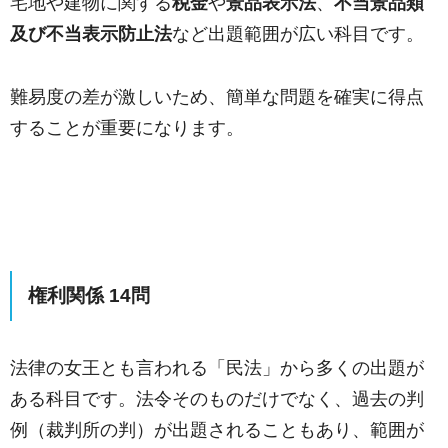
宅地や建物に関する
税金
や
景品表示法
、
不当景品類
及び不当表示防止法
など出題範囲が広い科目です。
難易度の差が激しいため、簡単な問題を確実に得点
することが重要になります。
権利関係 14問
法律の女王とも言われる「民法」から多くの出題が
ある科目です。法令そのものだけでなく、過去の判
例（裁判所の判）が出題されることもあり、範囲が