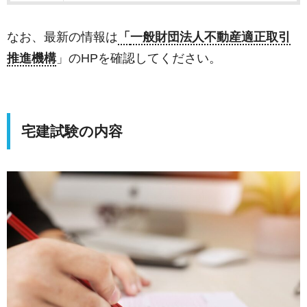
なお、最新の情報は
「
一般財団法人不動産適正取引
推進機構
」のHPを確認してください。
宅建試験の内容