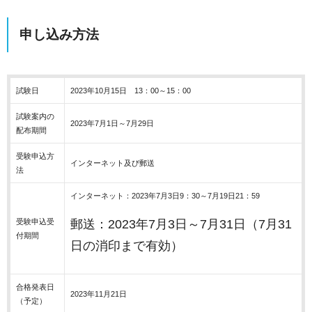
申し込み方法
試験日
2023年10月15日 13：00～15：00
試験案内の
2023年7月1日～7月29日
配布期間
受験申込方
インターネット及び郵送
法
インターネット：2023年7月3日9：30～7月19日21：59
受験申込受
郵送：2023年7月3日～7月31日（7月31
付期間
日の消印まで有効）
合格発表日
2023年11月21日
（予定）