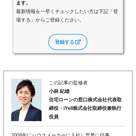
ます。
最新情報を一早くチェックしたい方は下記「登
場する」からご登録ください。
登録する
この記事の監修者
小林 紀雄
住宅ローンの窓口株式会社代表取
締役・iYell株式会社取締役兼執行
役員
2008年にハウスメーカーに入社し営業に従事。