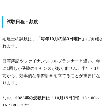
試験日程・頻度
宅建士の試験は、
「毎年10月の第3日曜日」
に実施さ
れます。
日商簿記やファイナンシャルプランナーと違い、年
に1回しか受験のチャンスがありません。半年～1年
前から、効率的な学習計画を立てることが重要にな
ります。
なお、
2023年の受験日は「10月15日(日) 13：00～
15：00」
です。