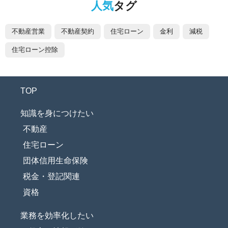
人気
タグ
不動産営業
不動産契約
住宅ローン
金利
減税
住宅ローン控除
TOP
知識を身につけたい
不動産
住宅ローン
団体信用生命保険
税金・登記関連
資格
業務を効率化したい