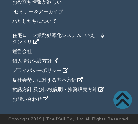
お役立ち情報が欲しい
セミナー＆アーカイブ
わたしたちについて
住宅ローン業務効率化システム | いえーる
ダンドリ
運営会社
個人情報保護方針
プライバシーポリシー
反社会勢力に対する基本方針
勧誘方針 及び比較説明・推奨販売方針
お問い合わせ
Copyright 2019 | The iYell Co,. Ltd All Rights Reserved.