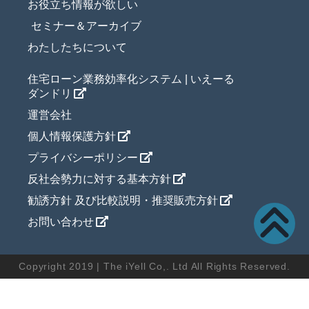
お役立ち情報が欲しい
セミナー＆アーカイブ
わたしたちについて
住宅ローン業務効率化システム | いえーる
ダンドリ
運営会社
個人情報保護方針
プライバシーポリシー
反社会勢力に対する基本方針
勧誘方針 及び比較説明・推奨販売方針
お問い合わせ
Copyright 2019 | The iYell Co,. Ltd All Rights Reserved.