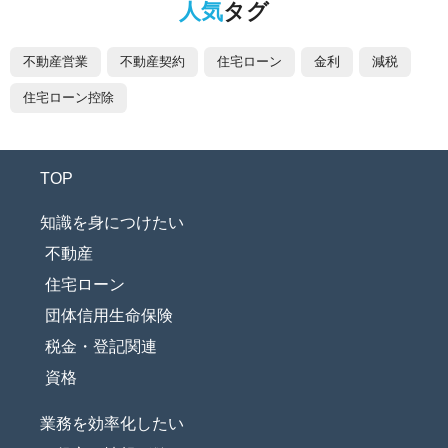
人気
タグ
不動産営業
不動産契約
住宅ローン
金利
減税
住宅ローン控除
TOP
知識を身につけたい
不動産
住宅ローン
団体信用生命保険
税金・登記関連
資格
業務を効率化したい