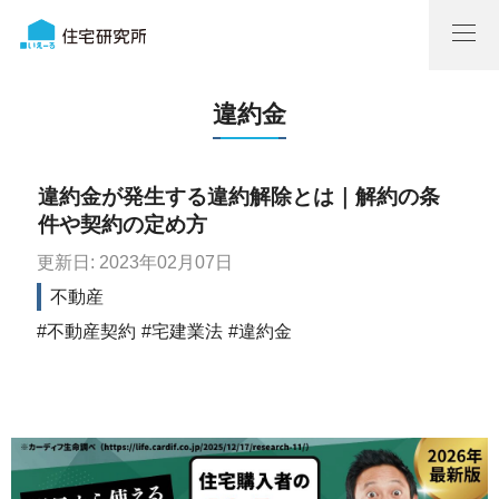
違約金
違約金が発生する違約解除とは｜解約の条
件や契約の定め方
更新日: 2023年02月07日
不動産
不動産契約
宅建業法
違約金