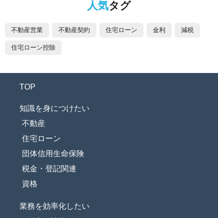
人気
タグ
不動産営業
不動産契約
住宅ローン
金利
減税
住宅ローン控除
TOP
知識を身につけたい
不動産
住宅ローン
団体信用生命保険
税金・登記関連
資格
業務を効率化したい