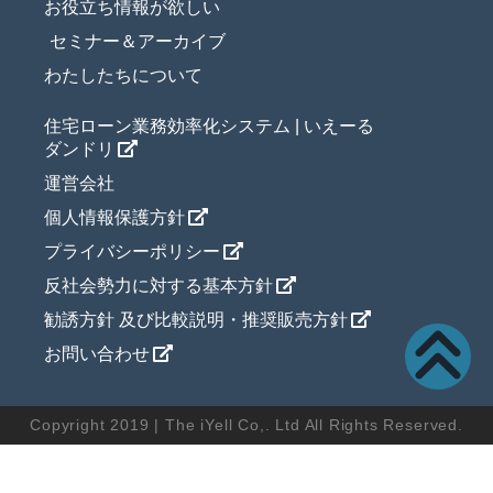
お役立ち情報が欲しい
セミナー＆アーカイブ
わたしたちについて
住宅ローン業務効率化システム | いえーる
ダンドリ
運営会社
個人情報保護方針
プライバシーポリシー
反社会勢力に対する基本方針
勧誘方針 及び比較説明・推奨販売方針
お問い合わせ
Copyright 2019 | The iYell Co,. Ltd All Rights Reserved.