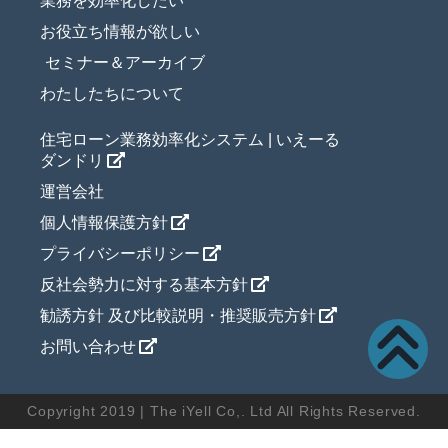
業務を効率化したい
お役立ち情報が欲しい
セミナー＆アーカイブ
わたしたちについて
住宅ローン業務効率化システム | いえーる
ダンドリ
運営会社
個人情報保護方針
プライバシーポリシー
反社会勢力に対する基本方針
勧誘方針 及び比較説明・推奨販売方針
お問い合わせ
Copyright 2019 | The iYell Co,. Ltd All Rights Reserved.