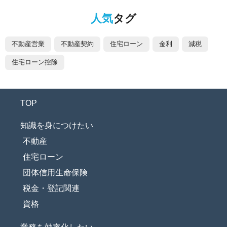
人気
タグ
不動産営業
不動産契約
住宅ローン
金利
減税
住宅ローン控除
TOP
知識を身につけたい
不動産
住宅ローン
団体信用生命保険
税金・登記関連
資格