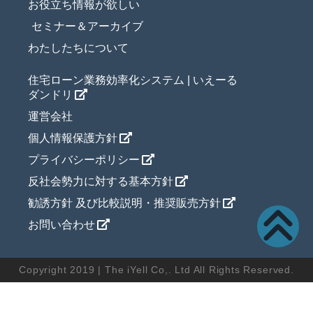
お役立ち情報が欲しい
セミナー＆アーカイブ
わたしたちについて
住宅ローン業務効率化システム | いえーる
ダンドリ
運営会社
個人情報保護方針
プライバシーポリシー
反社会勢力に対する基本方針
勧誘方針 及び比較説明・推奨販売方針
お問い合わせ
Copyright 2019 | The iYell Co,. Ltd All Rights Reserved.