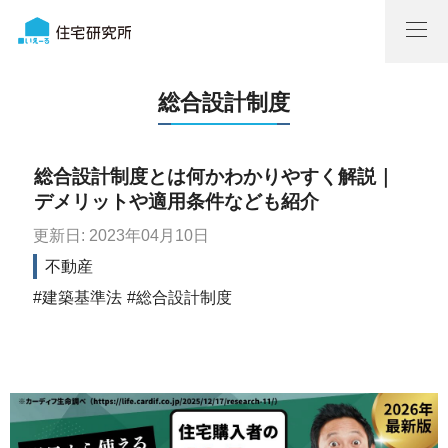
総合設計制度
総合設計制度とは何かわかりやすく解説｜
デメリットや適用条件なども紹介
更新日: 2023年04月10日
不動産
建築基準法
総合設計制度