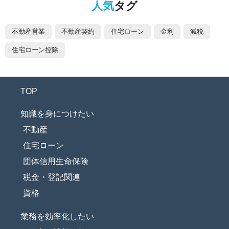
人気
タグ
不動産営業
不動産契約
住宅ローン
金利
減税
住宅ローン控除
TOP
知識を身につけたい
不動産
住宅ローン
団体信用生命保険
税金・登記関連
資格
業務を効率化したい