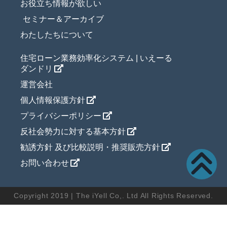
お役立ち情報が欲しい
セミナー＆アーカイブ
わたしたちについて
住宅ローン業務効率化システム | いえーる
ダンドリ
運営会社
個人情報保護方針
プライバシーポリシー
反社会勢力に対する基本方針
勧誘方針 及び比較説明・推奨販売方針
お問い合わせ
Copyright 2019 | The iYell Co,. Ltd All Rights Reserved.