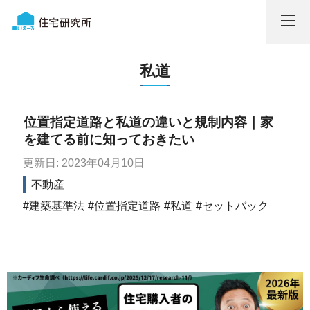
私道
位置指定道路と私道の違いと規制内容｜家
を建てる前に知っておきたい
更新日: 2023年04月10日
不動産
建築基準法
位置指定道路
私道
セットバック