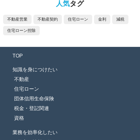
人気
タグ
不動産営業
不動産契約
住宅ローン
金利
減税
住宅ローン控除
TOP
知識を身につけたい
不動産
住宅ローン
団体信用生命保険
税金・登記関連
資格
業務を効率化したい