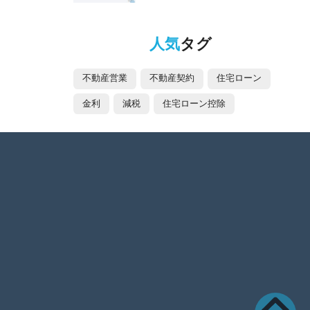
人気
タグ
不動産営業
不動産契約
住宅ローン
金利
減税
住宅ローン控除