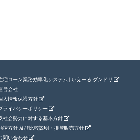
住宅ローン業務効率化システム | いえーる ダンドリ
運営会社
個人情報保護方針
プライバシーポリシー
反社会勢力に対する基本方針
勧誘方針 及び比較説明・推奨販売方針
お問い合わせ