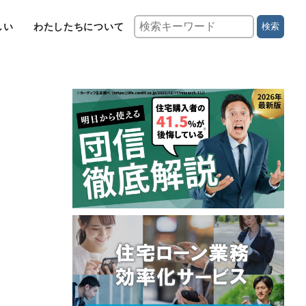
しい
わたしたちについて
検索