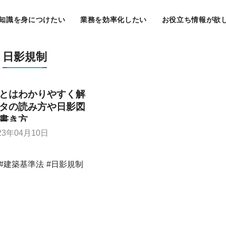
知識を身につけたい
業務を効率化したい
お役立ち情報が欲
日影規制
とはわかりやすく解
タの読み方や日影図
書き方
23年04月10日
建築基準法
日影規制