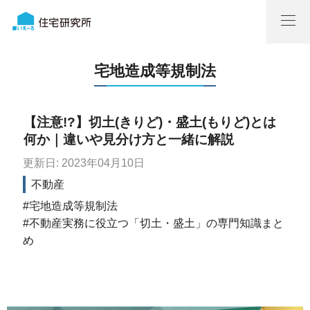
宅地造成等規制法
【注意!?】切土(きりど)・盛土(もりど)とは
何か｜違いや見分け方と一緒に解説
更新日: 2023年04月10日
不動産
宅地造成等規制法
不動産実務に役立つ「切土・盛土」の専門知識まと
め