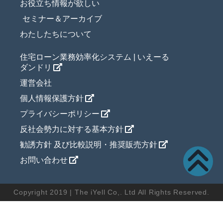
お役立ち情報が欲しい
セミナー＆アーカイブ
わたしたちについて
住宅ローン業務効率化システム | いえーる
ダンドリ
運営会社
個人情報保護方針
プライバシーポリシー
反社会勢力に対する基本方針
勧誘方針 及び比較説明・推奨販売方針
お問い合わせ
Copyright 2019 | The iYell Co,. Ltd All Rights Reserved.