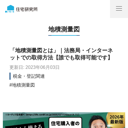
地積測量図
「地積測量図とは」｜法務局・インターネ
ットでの取得方法【誰でも取得可能です】
更新日: 2023年06月03日
税金・登記関連
地積測量図