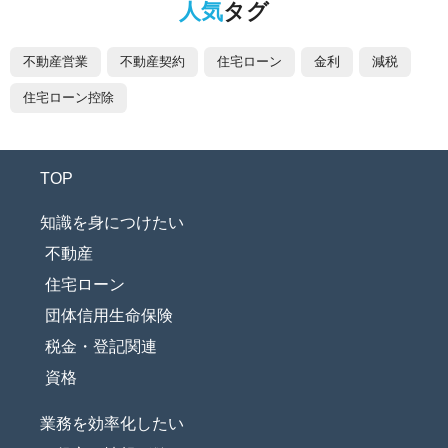
人気
タグ
不動産営業
不動産契約
住宅ローン
金利
減税
住宅ローン控除
TOP
知識を身につけたい
不動産
住宅ローン
団体信用生命保険
税金・登記関連
資格
業務を効率化したい