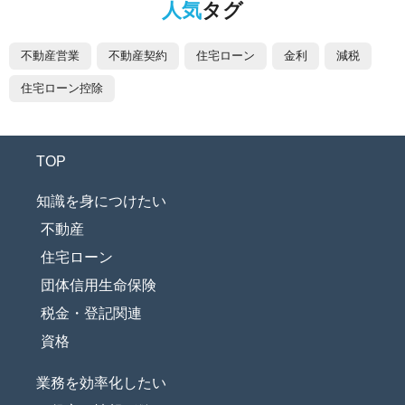
人気
タグ
不動産営業
不動産契約
住宅ローン
金利
減税
住宅ローン控除
TOP
知識を身につけたい
不動産
住宅ローン
団体信用生命保険
税金・登記関連
資格
業務を効率化したい