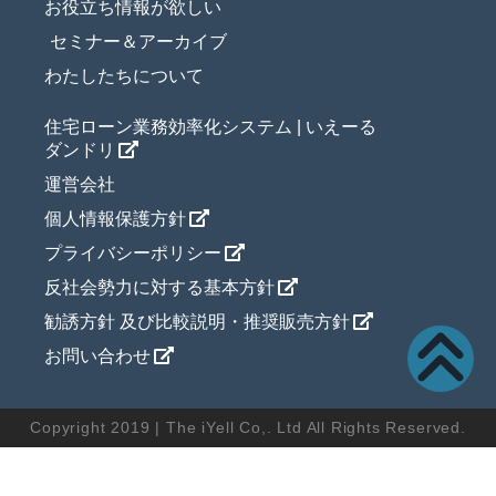
お役立ち情報が欲しい
セミナー＆アーカイブ
わたしたちについて
住宅ローン業務効率化システム | いえーる
ダンドリ
運営会社
個人情報保護方針
プライバシーポリシー
反社会勢力に対する基本方針
勧誘方針 及び比較説明・推奨販売方針
お問い合わせ
Copyright 2019 | The iYell Co,. Ltd All Rights Reserved.