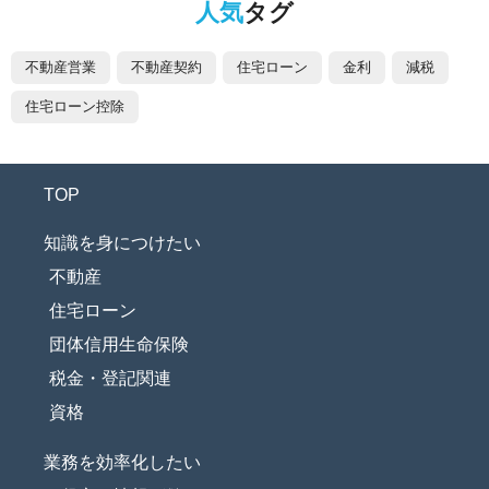
人気
タグ
不動産営業
不動産契約
住宅ローン
金利
減税
住宅ローン控除
TOP
知識を身につけたい
不動産
住宅ローン
団体信用生命保険
税金・登記関連
資格
業務を効率化したい