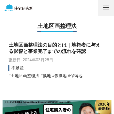
土地区画整理法
土地区画整理法の目的とは｜地権者に与え
る影響と事業完了までの流れを確認
更新日: 2024年03月28日
不動産
土地区画整理法
換地
仮換地
保留地