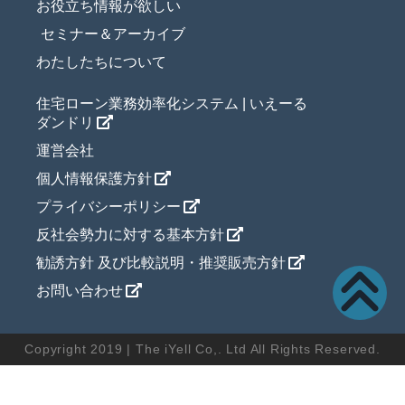
お役立ち情報が欲しい
セミナー＆アーカイブ
わたしたちについて
住宅ローン業務効率化システム | いえーる
ダンドリ
運営会社
個人情報保護方針
プライバシーポリシー
反社会勢力に対する基本方針
勧誘方針 及び比較説明・推奨販売方針
お問い合わせ
Copyright 2019 | The iYell Co,. Ltd All Rights Reserved.