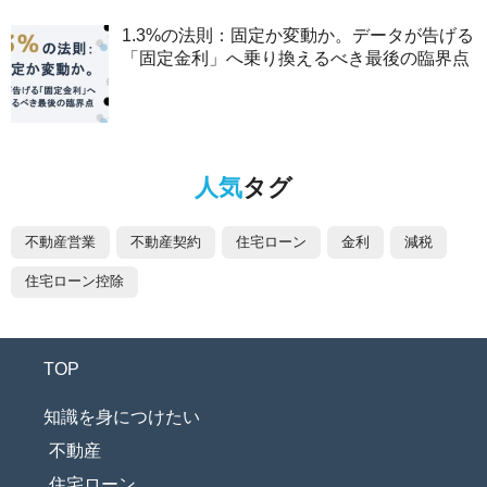
1.3%の法則：固定か変動か。データが告げる
「固定金利」へ乗り換えるべき最後の臨界点
人気
タグ
不動産営業
不動産契約
住宅ローン
金利
減税
住宅ローン控除
TOP
知識を身につけたい
不動産
住宅ローン