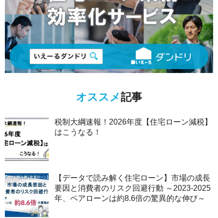
オススメ
記事
税制大綱速報！2026年度【住宅ローン減税】
はこうなる！
【データで読み解く住宅ローン】市場の成長
要因と消費者のリスク回避行動 ～2023-2025
年、ペアローンは約8.6倍の驚異的な伸び～