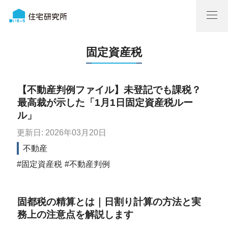
固定資産税
【不動産判例ファイル】未登記でも課税？
最高裁が示した「1月1日固定資産税ルー
ル」
更新日: 2026年03月20日
不動産
固定資産税
不動産判例
固都税の精算とは｜日割り計算の方法と実
務上の注意点を解説します