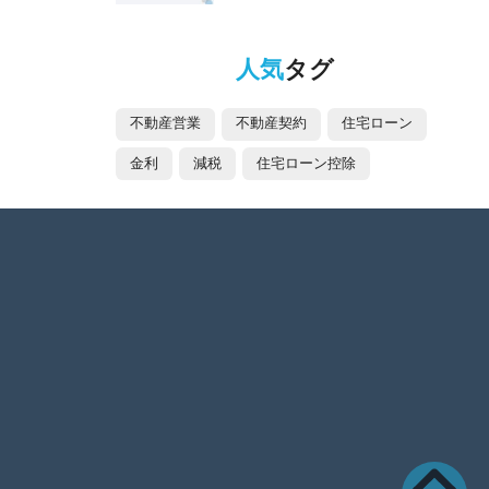
人気
タグ
不動産営業
不動産契約
住宅ローン
金利
減税
住宅ローン控除