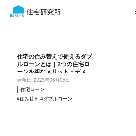
住宅の住み替えで使えるダブ
ルローンとは｜2つの住宅ロ
ーンを組むメリット・デメリ
ット
更新日: 2023年06月05日
住宅ローン
住み替え
ダブルローン