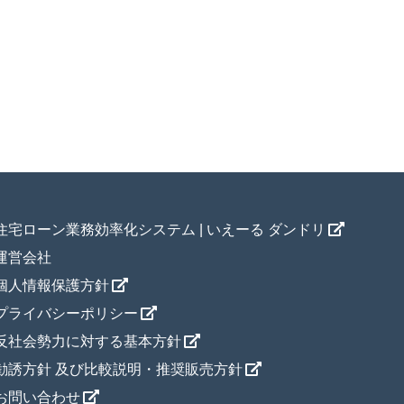
住宅ローン業務効率化システム | いえーる ダンドリ
運営会社
個人情報保護方針
プライバシーポリシー
反社会勢力に対する基本方針
勧誘方針 及び比較説明・推奨販売方針
お問い合わせ