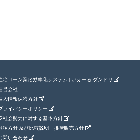
住宅ローン業務効率化システム | いえーる ダンドリ
運営会社
個人情報保護方針
プライバシーポリシー
反社会勢力に対する基本方針
勧誘方針 及び比較説明・推奨販売方針
お問い合わせ