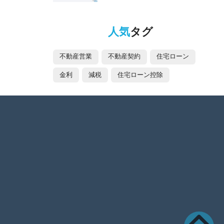
人気
タグ
不動産営業
不動産契約
住宅ローン
金利
減税
住宅ローン控除