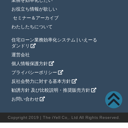
業務を効率化したい
お役立ち情報が欲しい
セミナー＆アーカイブ
わたしたちについて
住宅ローン業務効率化システム | いえーる
ダンドリ
運営会社
個人情報保護方針
プライバシーポリシー
反社会勢力に対する基本方針
勧誘方針 及び比較説明・推奨販売方針
お問い合わせ
Copyright 2019 | The iYell Co,. Ltd All Rights Reserved.