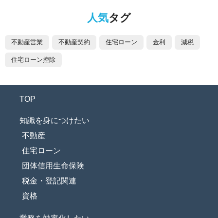
人気
タグ
不動産営業
不動産契約
住宅ローン
金利
減税
住宅ローン控除
TOP
知識を身につけたい
不動産
住宅ローン
団体信用生命保険
税金・登記関連
資格