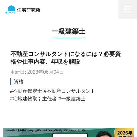
一級建築士
不動産コンサルタントになるには？必要資
格や仕事内容、年収を解説
更新日: 2023年06月04日
資格
不動産鑑定士
不動産コンサルタント
宅地建物取引主任者
一級建築士