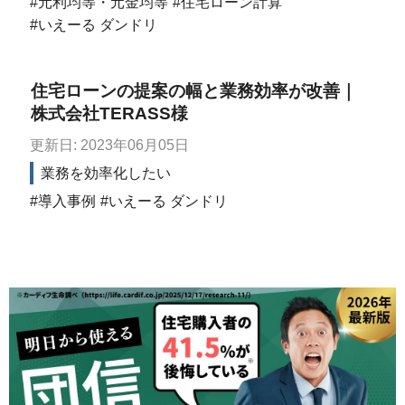
元利均等・元金均等
住宅ローン計算
いえーる ダンドリ
住宅ローンの提案の幅と業務効率が改善｜
株式会社TERASS様
更新日: 2023年06月05日
業務を効率化したい
導入事例
いえーる ダンドリ