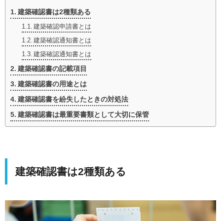
建築確認書は2種類ある
建築確認申請書とは
建築確認通知書とは
建築確認通知書とは
建築確認書の記載項目
建築確認書の用途とは
建築確認書を紛失したときの対処法
建築確認書は最重要書類として大切に保管
建築確認書は2種類ある