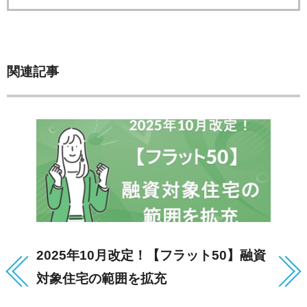
関連記事
2025年10月改定！【フラット50】融資
【
対象住宅の範囲を拡充
日