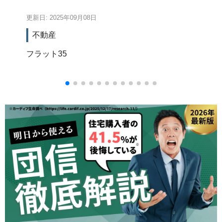
更新日: 2025年09月08日
更新
不動産
フラット35
不