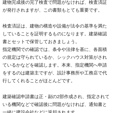
建物完成後の完了検査で問題がなければ、検査済証
が発行されますが、この書類もとても重要です。
検査済証は、建物の構造や設備が法令の基準を満た
していることを証明するものになります。建築確認
書とセットで保管しておきましょう。
指定機関での確認では、条令や法律を基に、各面積
の規定は守られているか、シックハウス対策がされ
ているかなどを確認します。本来、指定機関へ申請
をするのは建築主ですが、設計事務所や工務店で代
行してくれることがほとんどです。
建築確認申請書は正・副の2部作成され、指定されて
いる機関などで確認後に問題がなければ、通知書と
一緒に建設会社などに返却されます。