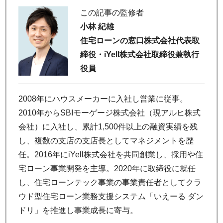
この記事の監修者
小林 紀雄
住宅ローンの窓口株式会社代表取
締役・iYell株式会社取締役兼執行
役員
2008年にハウスメーカーに入社し営業に従事。
2010年からSBIモーゲージ株式会社（現アルヒ株式
会社）に入社し、累計1,500件以上の融資実績を残
し、複数の支店の支店長としてマネジメントを歴
任。2016年にiYell株式会社を共同創業し、採用や住
宅ローン事業開発を主導。2020年に取締役に就任
し、住宅ローンテック事業の事業責任者としてクラ
ウド型住宅ローン業務支援システム「いえーる ダン
ドリ」を推進し事業成長に寄与。