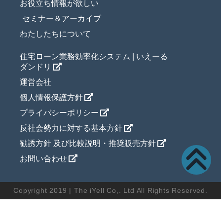
お役立ち情報が欲しい
セミナー＆アーカイブ
わたしたちについて
住宅ローン業務効率化システム | いえーる
ダンドリ
運営会社
個人情報保護方針
プライバシーポリシー
反社会勢力に対する基本方針
勧誘方針 及び比較説明・推奨販売方針
お問い合わせ
Copyright 2019 | The iYell Co,. Ltd All Rights Reserved.