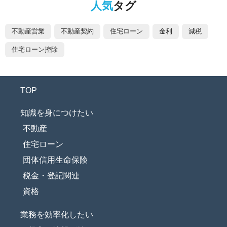
人気
タグ
不動産営業
不動産契約
住宅ローン
金利
減税
住宅ローン控除
TOP
知識を身につけたい
不動産
住宅ローン
団体信用生命保険
税金・登記関連
資格
業務を効率化したい