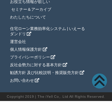
お役立ち情報が欲しい
セミナー＆アーカイブ
わたしたちについて
住宅ローン業務効率化システム | いえーる
ダンドリ
運営会社
個人情報保護方針
プライバシーポリシー
反社会勢力に対する基本方針
勧誘方針 及び比較説明・推奨販売方針
お問い合わせ
Copyright 2019 | The iYell Co,. Ltd All Rights Reserved.