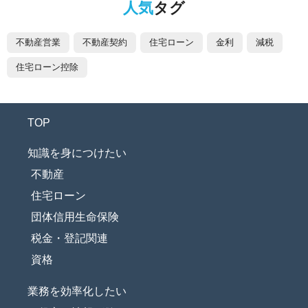
人気
タグ
不動産営業
不動産契約
住宅ローン
金利
減税
住宅ローン控除
TOP
知識を身につけたい
不動産
住宅ローン
団体信用生命保険
税金・登記関連
資格
業務を効率化したい