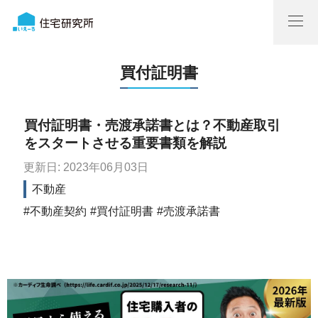
買付証明書
買付証明書・売渡承諾書とは？不動産取引
をスタートさせる重要書類を解説
更新日: 2023年06月03日
不動産
不動産契約
買付証明書
売渡承諾書