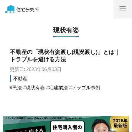
現状有姿
不動産の「現状有姿渡し(現況渡し)」とは｜
トラブルを避ける方法
更新日: 2023年06月03日
不動産
民法
現状有姿
宅建業法
トラブル事例