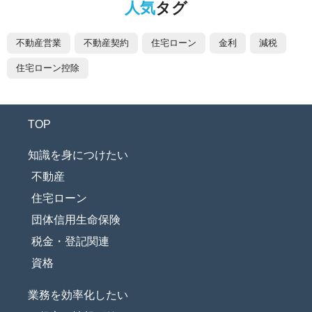
人気
タグ
不動産営業
不動産契約
住宅ローン
金利
減税
住宅ローン控除
TOP
知識を身につけたい
不動産
住宅ローン
団体信用生命保険
税金・登記関連
資格
業務を効率化したい