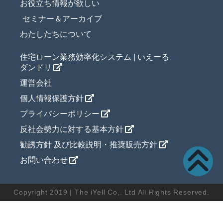
お役立ち情報が欲しい
セミナー＆アーカイブ
わたしたちについて
住宅ローン業務効率化システム | いえーる
ダンドリ
運営会社
個人情報保護方針
プライバシーポリシー
反社会勢力に対する基本方針
勧誘方針 及び比較説明・推奨販売方針
お問い合わせ
Copyright 2019 | The iYell Co,. Ltd All Rights Reserved.