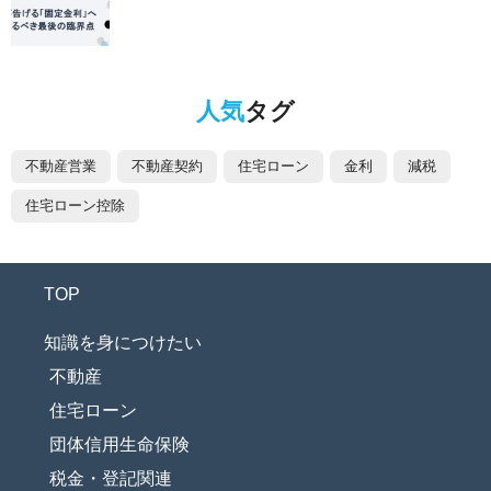
人気
タグ
不動産営業
不動産契約
住宅ローン
金利
減税
住宅ローン控除
TOP
知識を身につけたい
不動産
住宅ローン
団体信用生命保険
税金・登記関連