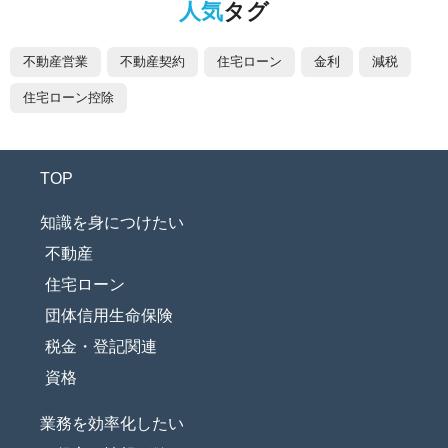
人気
タグ
不動産営業
不動産契約
住宅ローン
金利
減税
住宅ローン控除
TOP
知識を身につけたい
不動産
住宅ローン
団体信用生命保険
税金・登記関連
資格
業務を効率化したい