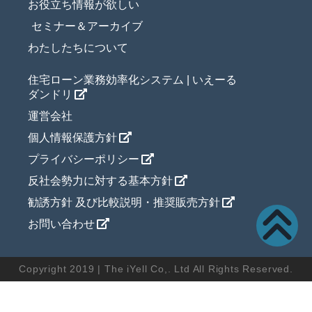
お役立ち情報が欲しい
セミナー＆アーカイブ
わたしたちについて
住宅ローン業務効率化システム | いえーる
ダンドリ
運営会社
個人情報保護方針
プライバシーポリシー
反社会勢力に対する基本方針
勧誘方針 及び比較説明・推奨販売方針
お問い合わせ
Copyright 2019 | The iYell Co,. Ltd All Rights Reserved.