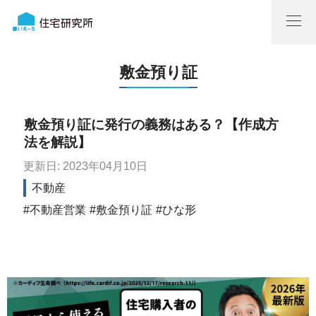
敷金預り証
敷金預り証に発行の義務はある？【作成方
法を解説】
更新日: 2023年04月10日
不動産
不動産営業
敷金預り証
ひな形