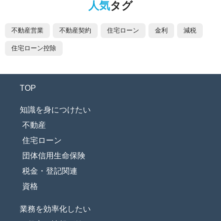
人気
タグ
不動産営業
不動産契約
住宅ローン
金利
減税
住宅ローン控除
TOP
知識を身につけたい
不動産
住宅ローン
団体信用生命保険
税金・登記関連
資格
業務を効率化したい