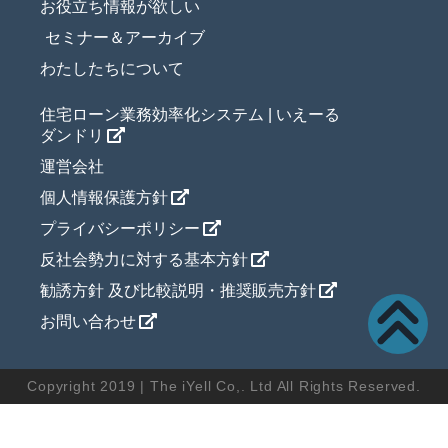
お役立ち情報が欲しい
セミナー＆アーカイブ
わたしたちについて
住宅ローン業務効率化システム | いえーる
ダンドリ
運営会社
個人情報保護方針
プライバシーポリシー
反社会勢力に対する基本方針
勧誘方針 及び比較説明・推奨販売方針
お問い合わせ
Copyright 2019 | The iYell Co,. Ltd All Rights Reserved.