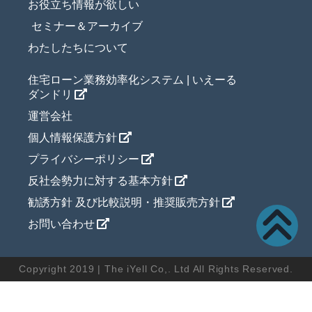
お役立ち情報が欲しい
セミナー＆アーカイブ
わたしたちについて
住宅ローン業務効率化システム | いえーる
ダンドリ
運営会社
個人情報保護方針
プライバシーポリシー
反社会勢力に対する基本方針
勧誘方針 及び比較説明・推奨販売方針
お問い合わせ
Copyright 2019 | The iYell Co,. Ltd All Rights Reserved.