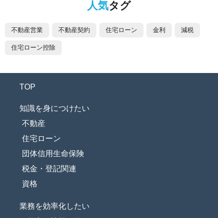
人気
タグ
不動産営業
不動産契約
住宅ローン
金利
減税
住宅ローン控除
TOP
知識を身につけたい
不動産
住宅ローン
団体信用生命保険
税金・登記関連
資格
業務を効率化したい