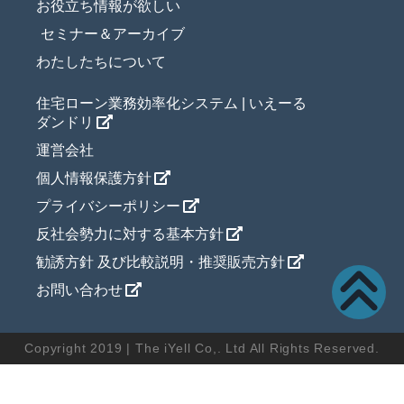
お役立ち情報が欲しい
セミナー＆アーカイブ
わたしたちについて
住宅ローン業務効率化システム | いえーる
ダンドリ
運営会社
個人情報保護方針
プライバシーポリシー
反社会勢力に対する基本方針
勧誘方針 及び比較説明・推奨販売方針
お問い合わせ
Copyright 2019 | The iYell Co,. Ltd All Rights Reserved.