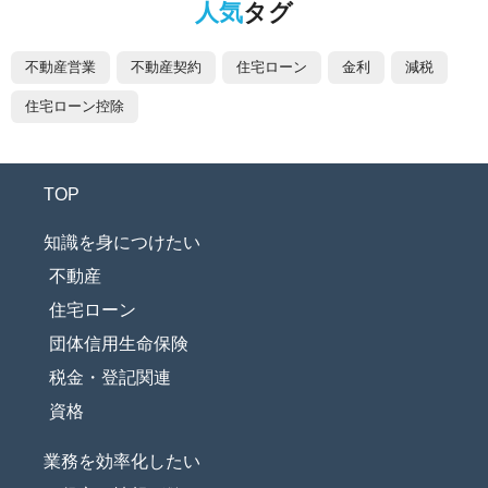
人気
タグ
不動産営業
不動産契約
住宅ローン
金利
減税
住宅ローン控除
TOP
知識を身につけたい
不動産
住宅ローン
団体信用生命保険
税金・登記関連
資格
業務を効率化したい