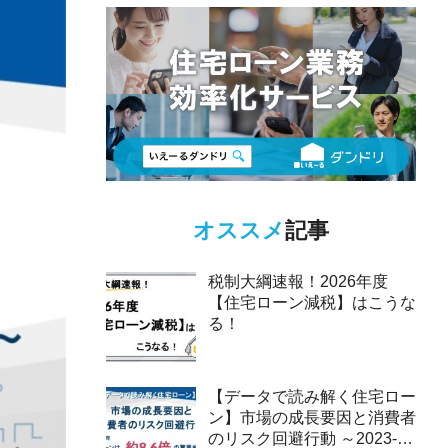
オススメ
記事
税制大綱速報！2026年度
【住宅ローン減税】はこうな
る！
【データで読み解く住宅ロー
ン】市場の成長要因と消費者
のリスク回避行動 ～2023-