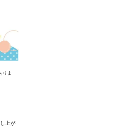
ありま
し上が