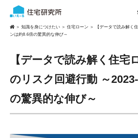
＞
知識を身につけたい
＞
住宅ローン
＞ 【データで読み解く住
ンは約8.6倍の驚異的な伸び～
【データで読み解く住宅
のリスク回避行動 ～2023
の驚異的な伸び～