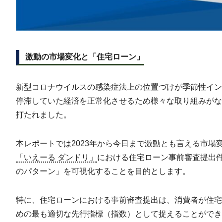
激動の市場変化と「住宅ローン」
新型コロナウイルスの感染症法上の位置づけが季節性インフ
停滞していた経済を正常化させるため様々な取り組みがなさ
打たれました。
本レポートでは2023年から今日まで激動とも言える市場変化
「いえーる ダンドリ」
における住宅ローン事前審査提出
のパターン」を可視化することを目的とします。
特に、住宅ローンにおける事前審査提出は、消費者が住宅
めの最も適切な先行指標（指数）として捉えることができ