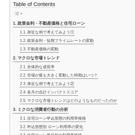
Table of Contents
政策金利・不動産価格と住宅ローン
身近な例で考えてみよう①
政策金利・短期プライムレートの変動
不動産価格の変動
マクロな市場トレンド
全体的な成長率
市場が最も大きく変動した時期はいつ？
身近な例で考えてみよう②
各月の合計インパクトスコア
マクロな市場トレンドはどのようなものだったのか
ミクロな消費者行動の分析
住宅ローン申込形態の利用率推移
申込形態別 ローン利用率の変化