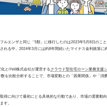
ルエンザと同じ「5類」に移行したのは2023年5月8日のこ
れる中、2024年3月には約8年間続いたマイナス金利政策に
とiYell株式会社が運営する
クラウド型住宅ローン業務支援
件数を比較分析することで、市場変動との「因果関係」や「消
取得に向けて最初にとる具体的な行動であり、市場の需要動向
ます。