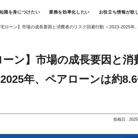
知識を身につけたい
業務を効率化したい
お役立ち情報が欲
宅ローン】市場の成長要因と消費者のリスク回避行動 ～2023-2025年
ローン】市場の成長要因と消
-2025年、ペアローンは約8.
投稿日 : 202